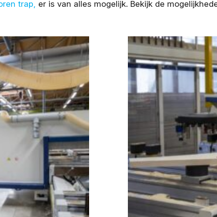
oren trap,
er is van alles mogelijk. Bekijk de mogelijkhe