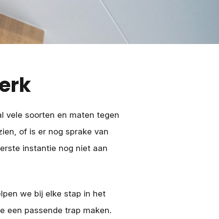
erk
al vele soorten en maten tegen
zien, of is er nog sprake van
eerste instantie nog niet aan
pen we bij elke stap in het
tie een passende trap maken.