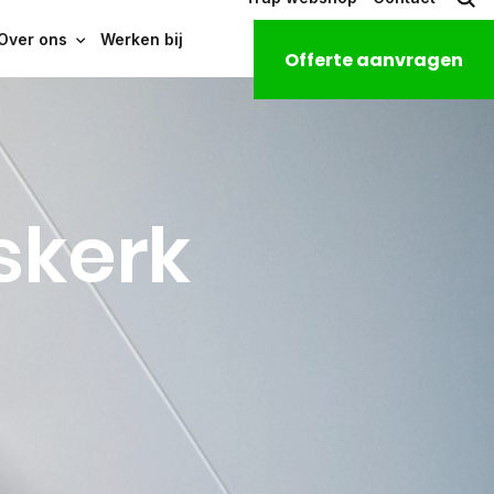
Over ons
Werken bij
Offerte aanvragen
skerk