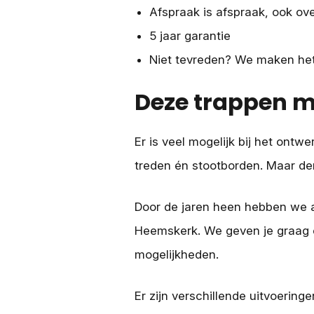
Afspraak is afspraak, ook ov
5 jaar garantie
Niet tevreden? We maken het 
Deze trappen m
Er is veel mogelijk bij het ontw
treden én stootborden. Maar den
Door de jaren heen hebben we a
Heemskerk. We geven je graag 
mogelijkheden.
Er zijn verschillende uitvoerin