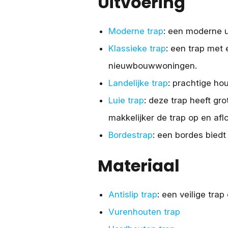
Uitvoering
Moderne trap
: een moderne ui
Klassieke trap
: een trap met 
nieuwbouwwoningen.
Landelijke trap
: prachtige hou
Luie trap
: deze trap heeft gr
makkelijker de trap op en afl
Bordestrap
: een bordes biedt 
Materiaal
Antislip trap
: een veilige tra
Vurenhouten trap