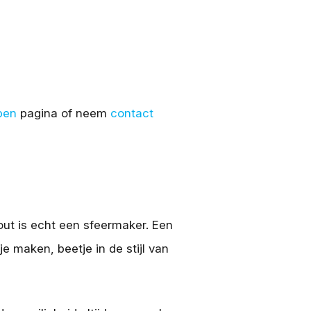
pen
pagina of neem
contact
hout is echt een sfeermaker. Een
je maken, beetje in de stijl van