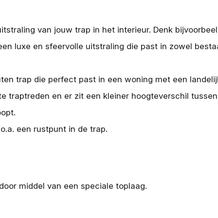
tstraling van jouw trap in het interieur. Denk bijvoorbe
een luxe en sfeervolle uitstraling die past in zowel best
ten trap die perfect past in een woning met een landelijke
ote traptreden en er zit een kleiner hoogteverschil tusse
oopt.
o.a. een rustpunt in de trap.
p door middel van een speciale toplaag.