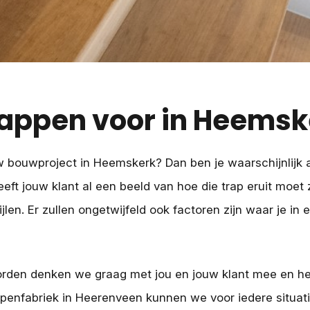
rappen voor in Heemsk
w bouwproject in Heemskerk? Dan ben je waarschijnlijk 
eft jouw klant al een beeld van hoe die trap eruit moet 
jlen. Er zullen ongetwijfeld ook factoren zijn waar je in 
orden denken we graag met jou en jouw klant mee en hel
ppenfabriek in Heerenveen kunnen we voor iedere situa