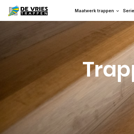
Maatwerk trappen
Seri
Trap