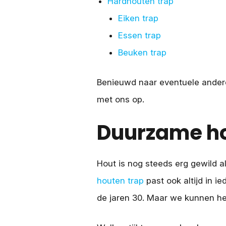
Hardhouten trap
Eiken trap
Essen trap
Beuken trap
Benieuwd naar eventuele ander
met ons op.
Duurzame ho
Hout is nog steeds erg gewild a
houten trap
past ook altijd in i
de jaren 30. Maar we kunnen he