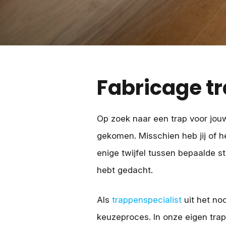
Fabricage t
Op zoek naar een trap voor jou
gekomen. Misschien heb jij of he
enige twijfel tussen bepaalde sti
hebt gedacht.
Als
trappenspecialist
uit het no
keuzeproces. In onze eigen tra