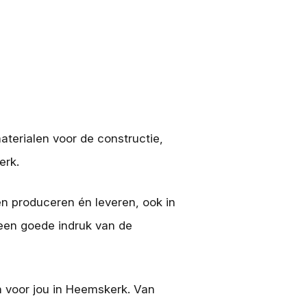
materialen voor de constructie,
erk.
n produceren én leveren, ook in
e een goede indruk van de
n voor jou in Heemskerk. Van