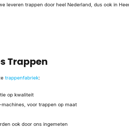
 we leveren trappen door heel Nederland, dus ook in He
es Trappen
nze
trappenfabriek
:
ie op kwaliteit
-machines, voor trappen op maat
rden ook door ons ingemeten