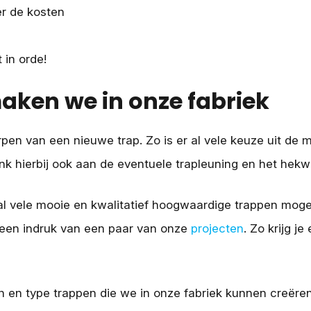
er de kosten
in orde!
aken we in onze fabriek
erpen van een nieuwe trap. Zo is er al vele keuze uit de 
k hierbij ook aan de eventuele trapleuning en het hekw
l vele mooie en kwalitatief hoogwaardige trappen moge
een indruk van een paar van onze
projecten
. Zo krijg j
gen en type trappen die we in onze fabriek kunnen creëre