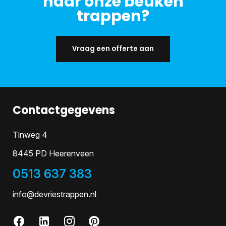
naar onze beuken
trappen?
Vraag een offerte aan
Contactgegevens
Tinweg 4
8445 PD Heerenveen
0513 637 383
info@devriestrappen.nl