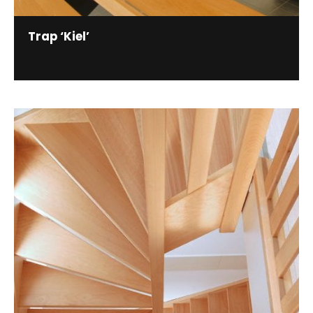
Trap ‘Kiel’