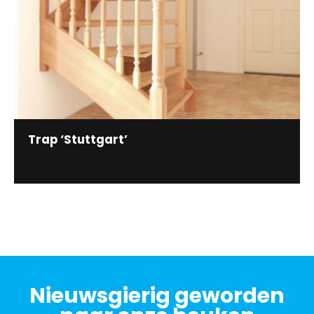
Trap ‘Stuttgart’
Nieuwsgierig geworden