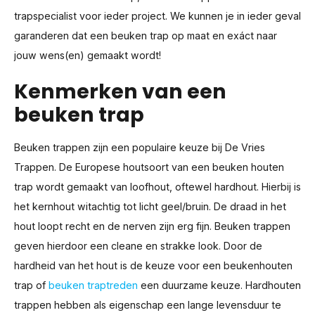
trapspecialist voor ieder project. We kunnen je in ieder geval
garanderen dat een beuken trap op maat en exáct naar
jouw wens(en) gemaakt wordt!
Kenmerken van een
beuken trap
Beuken trappen zijn een populaire keuze bij De Vries
Trappen. De Europese houtsoort van een beuken houten
trap wordt gemaakt van loofhout, oftewel hardhout. Hierbij is
het kernhout witachtig tot licht geel/bruin. De draad in het
hout loopt recht en de nerven zijn erg fijn. Beuken trappen
geven hierdoor een cleane en strakke look. Door de
hardheid van het hout is de keuze voor een beukenhouten
trap of
beuken traptreden
een duurzame keuze. Hardhouten
trappen hebben als eigenschap een lange levensduur te