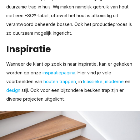
duurzame trap in huis. Wij maken namelijk gebruik van hout
met een FSC
®
-label, oftewel het hout is afkomstig uit
verantwoord beheerde bossen. Ook het productieproces is
zo duurzaam mogelijk ingericht.
Inspiratie
Wanneer de klant op zoek is naar inspiratie, kan er gekeken
worden op onze
inspiratiepagina
. Hier vind je vele
voorbeelden van
houten trappen
, in
klassieke
,
moderne
en
design
stijl. Ook voor een bijzondere beuken trap zijn er
diverse projecten uitgelicht.