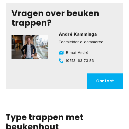
Vragen over beuken
trappen?
André Kamminga
Teamleider e-commerce
E-mail André
(0513) 63 73 83
Contact
Type trappen met
beukenhout