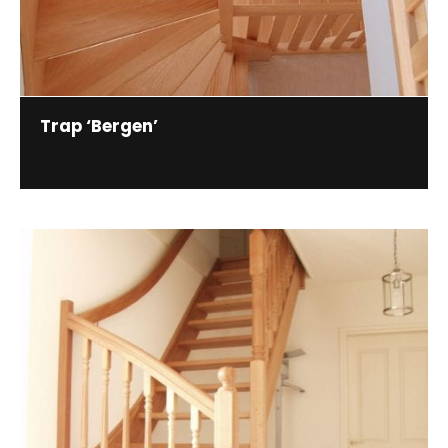
Trap ‘Bergen’