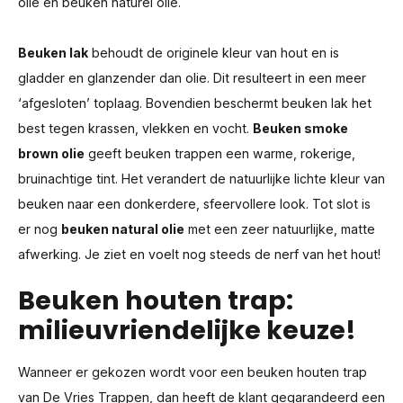
olie en beuken naturel olie.
Beuken lak
behoudt de originele kleur van hout en is
gladder en glanzender dan olie. Dit resulteert in een meer
‘afgesloten’ toplaag. Bovendien beschermt beuken lak het
best tegen krassen, vlekken en vocht.
Beuken smoke
brown olie
geeft beuken trappen een warme, rokerige,
bruinachtige tint. Het verandert de natuurlijke lichte kleur van
beuken naar een donkerdere, sfeervollere look. Tot slot is
er nog
beuken natural olie
met een zeer natuurlijke, matte
afwerking. Je ziet en voelt nog steeds de nerf van het hout!
Beuken houten trap:
milieuvriendelijke keuze!
Wanneer er gekozen wordt voor een beuken houten trap
van De Vries Trappen, dan heeft de klant gegarandeerd een