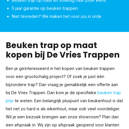
Beuken trap op maat en volledig naar jouw wens
5 jaar garantie op beuken trappen
Niet tevreden? We maken het voor jou in orde
Beuken trap op maat
kopen bij De Vries Trappen
Ben je geïnteresseerd in het kopen van beuken trappen
voor een grootschalig project? Of zoek je juist één
bijzondere trap? Dan vraag je gemakkelijk een offerte aan
bij De Vries Trappen. Dan kom je de specifieke
beuken trap
prijs
te weten. Een belangrijk pluspunt van beukenhout is dat
het net zo hard is als eikenhout, maar ook veel voordeliger.
Wil je een bezoek brengen aan onze showroom? Plan dan
een afspraak in. Wij zijn op afspraak geopend voor klanten