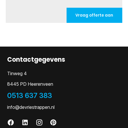
Vraag offerte aan
Contactgegevens
Tinweg 4
8445 PD Heerenveen
0513 637 383
info@devriestrappen.nl