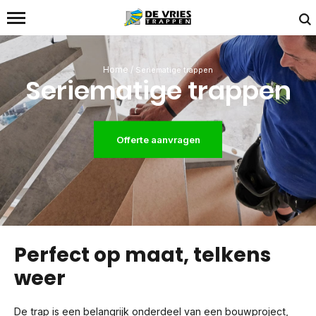
Home
/
Seriematige trappen
Seriematige trappen
Offerte aanvragen
Perfect op maat, telkens
weer
De trap is een belangrijk onderdeel van een bouwproject,