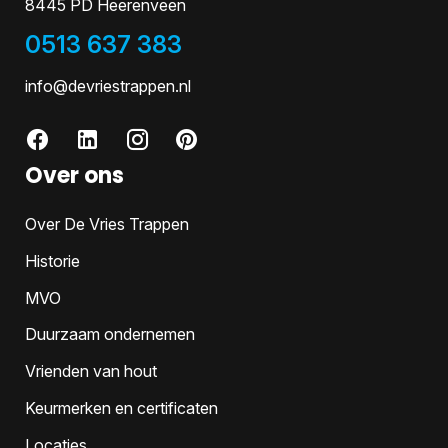
8445 PD Heerenveen
0513 637 383
info@devriestrappen.nl
Over ons
Over De Vries Trappen
Historie
MVO
Duurzaam ondernemen
Vrienden van hout
Keurmerken en certificaten
Locaties