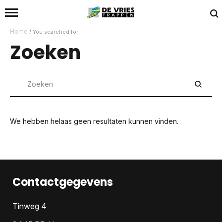
Home
/
You searched for
Zoeken
We hebben helaas geen resultaten kunnen vinden.
Contactgegevens
Tinweg 4