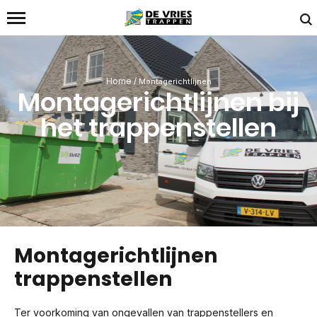
Home
/
Montagerichtlijnen
Montagerichtlijnen bij
het trappenstellen
Montagerichtlijnen
trappenstellen
Ter voorkoming van ongevallen van trappenstellers en