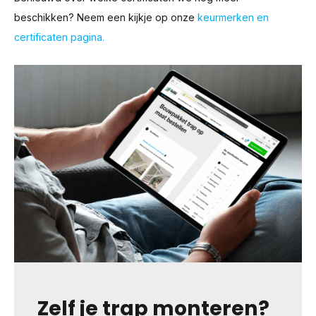
beschikken? Neem een kijkje op onze
keurmerken en
certificaten pagina.
Zelf je trap monteren?