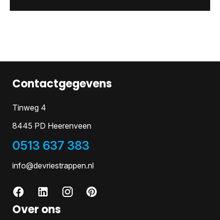
Contactgegevens
Tinweg 4
8445 PD Heerenveen
0513 637 383
info@devriestrappen.nl
Over ons