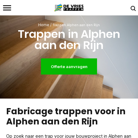
Home
/
Trappen Alphen aan den Rijn
Trappen in Alphen
aan den Rijn
Offerte aanvragen
Fabricage trappen voor in
Alphen aan den Rijn
Op zoek naar een trap voor jouw bouwproject in Alphen aan