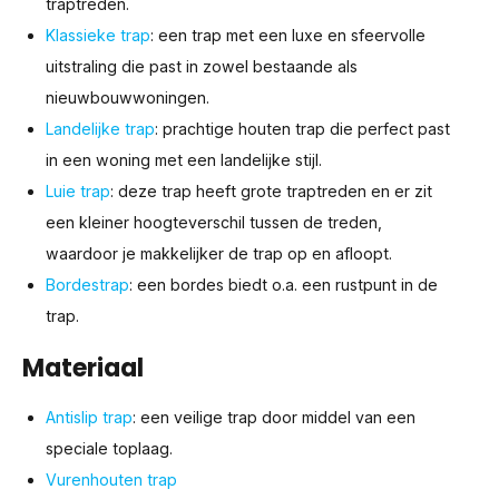
traptreden.
Klassieke trap
: een trap met een luxe en sfeervolle
uitstraling die past in zowel bestaande als
nieuwbouwwoningen.
Landelijke trap
: prachtige houten trap die perfect past
in een woning met een landelijke stijl.
Luie trap
: deze trap heeft grote traptreden en er zit
een kleiner hoogteverschil tussen de treden,
waardoor je makkelijker de trap op en afloopt.
Bordestrap
: een bordes biedt o.a. een rustpunt in de
trap.
Materiaal
Antislip trap
: een veilige trap door middel van een
speciale toplaag.
Vurenhouten trap