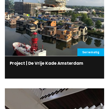
Seriematig
Project | De Vrije Kade Amsterdam