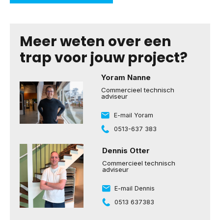
Meer weten over een
trap voor jouw project?
Yoram Nanne
Commercieel technisch
adviseur
E-mail Yoram
0513-637 383
Dennis Otter
Commercieel technisch
adviseur
E-mail Dennis
0513 637383