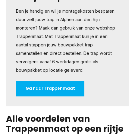
Ben je handig en wil je montagekosten besparen
door zelf jouw trap in Alphen aan den Rijn
monteren? Maak dan gebruik van onze webshop
Trappenmaat. Met Trappenmaat kun je in een
aantal stappen jouw bouwpakket trap
samenstellen en direct bestellen. De trap wordt
vervolgens vanaf 6 werkdagen gratis als
bouwpakket op locatie geleverd.
Ga naar Trappenmaat
Alle voordelen van
Trappenmaat op een rijtje