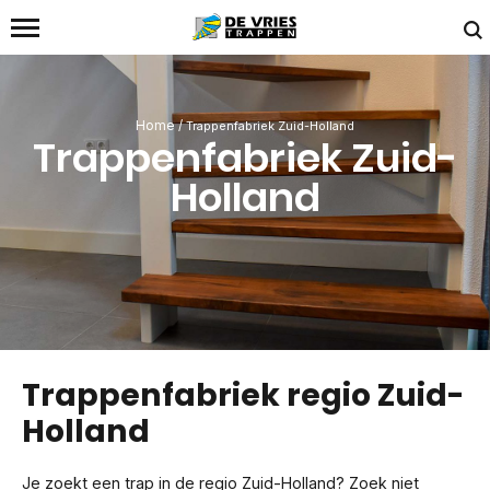
Home
/
Trappenfabriek Zuid-Holland
Trappenfabriek Zuid-
Holland
Trappenfabriek regio Zuid-
Holland
Je zoekt een trap in de regio Zuid-Holland? Zoek niet