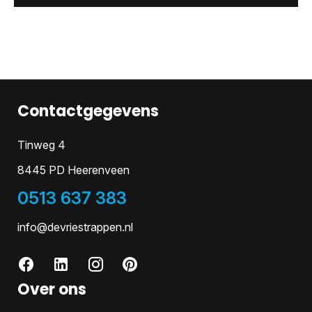
Contactgegevens
Tinweg 4
8445 PD Heerenveen
0513 637 383
info@devriestrappen.nl
Over ons