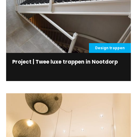
Design trappen
Project | Twee luxe trappen in Nootdorp