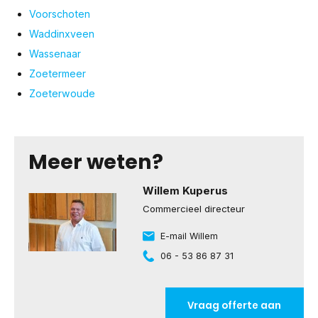
Voorschoten
Waddinxveen
Wassenaar
Zoetermeer
Zoeterwoude
Meer weten?
Willem Kuperus
Commercieel directeur
E-mail Willem
06 - 53 86 87 31
Vraag offerte aan