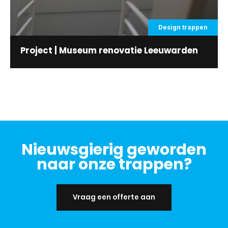
Design trappen
Project | Museum renovatie Leeuwarden
Nieuwsgierig geworden
naar onze trappen?
Vraag een offerte aan