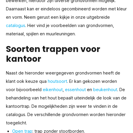
bewerken, hierdoor zijn diverse grondvormen mogelijk.
Daarnaast kan er eindeloos gecombineerd worden met kleur
en vorm. Neem gerust een kijkje in onze uitgebreide
catalogus
. Hier vind je voorbeelden van grondvormen,
materiaal, spijlen en muurleuningen.
Soorten trappen voor
kantoor
Naast de hieronder weergegeven grondvormen heeft de
klant ook keuze qua
houtsoort
. Er kan gekozen worden
voor bijvoorbeeld
eikenhout
,
essenhout
en
beukenhout
. De
behandeling van het hout bepaalt uiteindelijk de look van de
kantoortrap. De mogelijkheden zijn weer te vinden in de
catalogus. De verschillende grondvormen worden hieronder
toegelicht.
Open trap
: trap zonder stootborden.