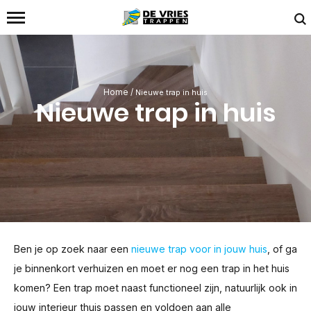
Home
/
Nieuwe trap in huis
Nieuwe trap in huis
Ben je op zoek naar een
nieuwe trap voor in jouw huis
, of ga
je binnenkort verhuizen en moet er nog een trap in het huis
komen? Een trap moet naast functioneel zijn, natuurlijk ook in
jouw interieur thuis passen en voldoen aan alle