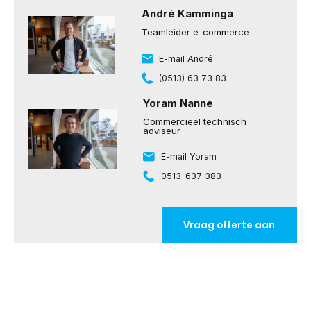
André Kamminga
Teamleider e-commerce
E-mail André
(0513) 63 73 83
Yoram Nanne
Commercieel technisch
adviseur
E-mail Yoram
0513-637 383
Vraag offerte aan