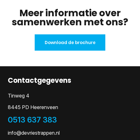
Meer informatie over
samenwerken met ons?
Download de brochure
Contactgegevens
Tinweg 4
8445 PD Heerenveen
0513 637 383
info@devriestrappen.nl