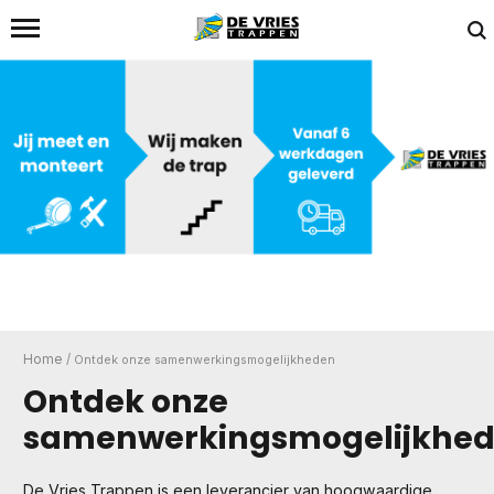
Home
/
Ontdek onze samenwerkingsmogelijkheden
Ontdek onze
samenwerkingsmogelijkhe
De Vries Trappen is een leverancier van hoogwaardige