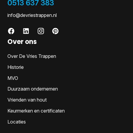
0513 637 383
info@devriestrappen.nl
Over ons
Over De Vries Trappen
Historie
MVO
Duurzaam ondernemen
Vrienden van hout
Keurmerken en certificaten
Locaties