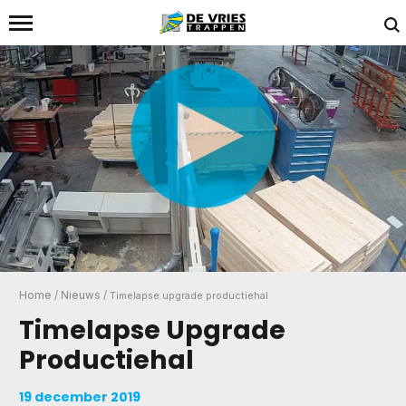
Home
/
Nieuws
/
Timelapse upgrade productiehal
Timelapse Upgrade
Productiehal
19 december 2019