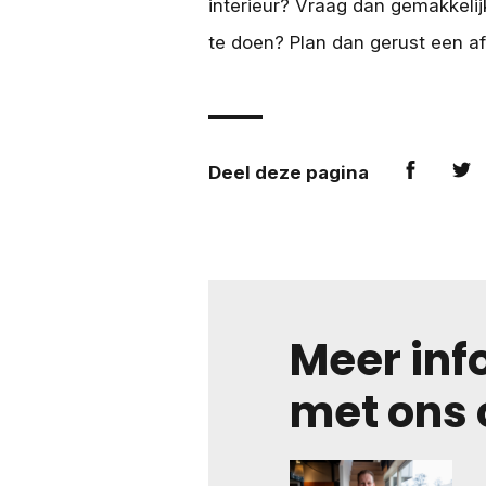
interieur? Vraag dan gemakkeli
te doen? Plan dan gerust een af
Deel deze pagina
Meer inf
met ons 