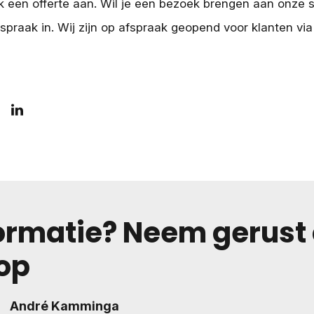
jk een offerte aan. Wil je een bezoek brengen aan onze
spraak in. Wij zijn op afspraak geopend voor klanten vi
ormatie? Neem gerust
op
André Kamminga