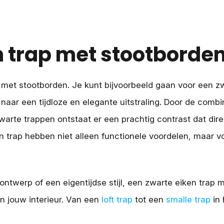
n trap met stootborde
 met stootborden. Je kunt bijvoorbeeld gaan voor een z
 naar een tijdloze en elegante uitstraling. Door de comb
arte trappen ontstaat er een prachtig contrast dat dire
n trap hebben niet alleen functionele voordelen, maar 
 ontwerp of een eigentijdse stijl, een zwarte eiken trap 
n jouw interieur. Van een
loft trap
tot een
smalle trap
in 