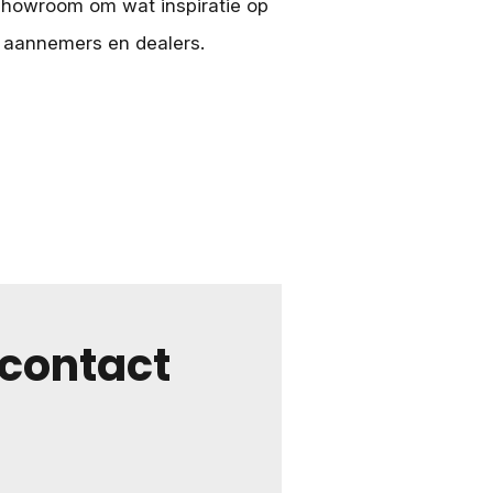
 showroom om wat inspiratie op
a aannemers en dealers.
 contact