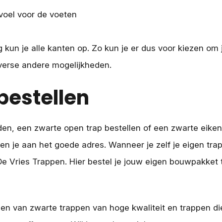
voel voor de voeten
 kun je alle kanten op. Zo kun je er dus voor kiezen om 
iverse andere mogelijkheden.
bestellen
eden, een zwarte open trap bestellen of een zwarte eik
 ben je aan het goede adres. Wanneer je zelf je eigen tr
e Vries Trappen. Hier bestel je jouw eigen bouwpakket tr
pen van zwarte trappen van hoge kwaliteit en trappen di