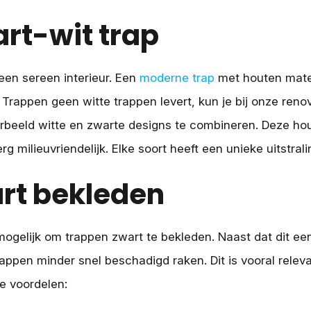
rt-wit trap
 een sereen interieur. Een
moderne trap
met houten mater
 Trappen geen witte trappen levert, kun je bij onze reno
rbeeld witte en zwarte designs te combineren. Deze hout
rg milieuvriendelijk. Elke soort heeft een unieke uitstra
rt bekleden
mogelijk om trappen zwart te bekleden. Naast dat dit een 
rappen minder snel beschadigd raken. Dit is vooral relev
e voordelen: