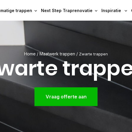
ematige trappen
Next Step Traprenovatie
Inspiratie
Home
/
Maatwerk trappen
/
Zwarte trappen
warte trapp
Vraag offerte aan