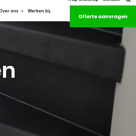
Over ons
Werken bij
Offerte aanvragen
en