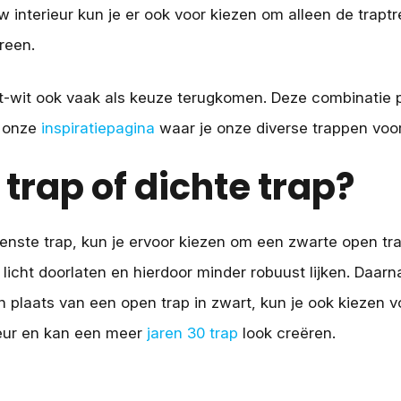
uw interieur kun je er ook voor kiezen om alleen de trap
reen.
t-wit ook vaak als keuze terugkomen. Deze combinatie 
r onze
inspiratiepagina
waar je onze diverse trappen voor
trap of dichte trap?
enste trap, kun je ervoor kiezen om een zwarte open trap
 licht doorlaten en hierdoor minder robuust lijken. Daar
 plaats van een open trap in zwart, kun je ook kiezen vo
ieur en kan een meer
jaren 30 trap
look creëren.