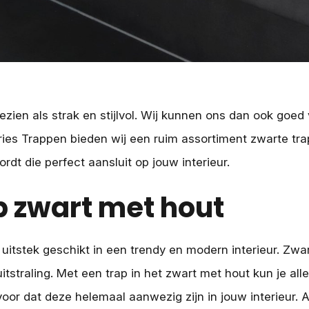
ien als strak en stijlvol. Wij kunnen ons dan ook goed 
ries Trappen bieden wij een ruim assortiment zwarte tra
ordt die perfect aansluit op jouw interieur.
ap zwart met hout
ij uitstek geschikt in een trendy en modern interieur. Z
 uitstraling. Met een trap in het zwart met hout kun je all
oor dat deze helemaal aanwezig zijn in jouw interieur. A