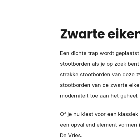
Zwarte eike
Een dichte trap wordt geplaatst
stootborden als je op zoek bent
strakke stootborden van deze zw
stootborden van de zwarte eike
moderniteit toe aan het geheel.
Of je nu kiest voor een klassiek
een opvallend element vormen i
De Vries.