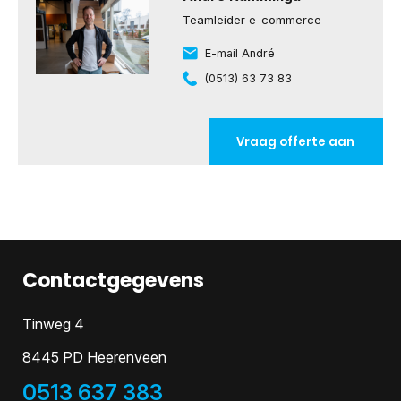
Teamleider e-commerce
E-mail André
(0513) 63 73 83
Vraag offerte aan
Contactgegevens
Tinweg 4
8445 PD Heerenveen
0513 637 383