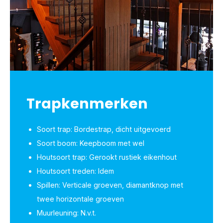
Trapkenmerken
Soort trap: Bordestrap, dicht uitgevoerd
Soort boom: Keepboom met wel
Houtsoort trap: Gerookt rustiek eikenhout
Houtsoort treden: Idem
Spillen: Verticale groeven, diamantknop met
twee horizontale groeven
Muurleuning: N.v.t.