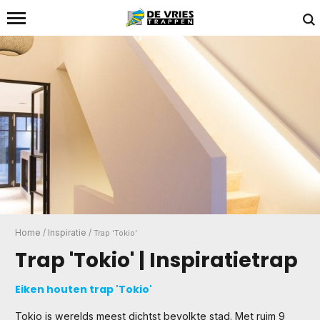
Home
/
Inspiratie
/
Trap ‘Tokio’
Trap 'Tokio' | Inspiratietrap
Eiken houten trap 'Tokio'
Tokio is werelds meest dichtst bevolkte stad. Met ruim 9