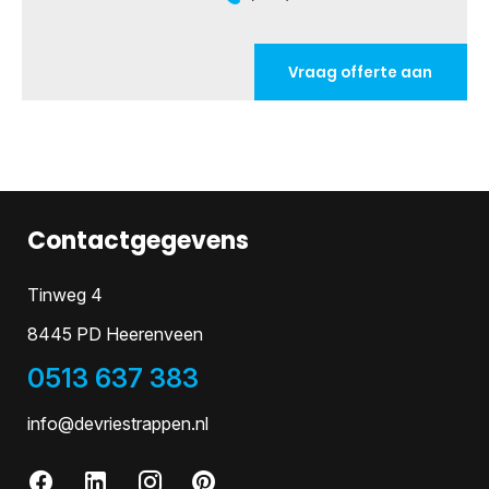
Vraag offerte aan
Contactgegevens
Tinweg 4
8445 PD Heerenveen
0513 637 383
info@devriestrappen.nl