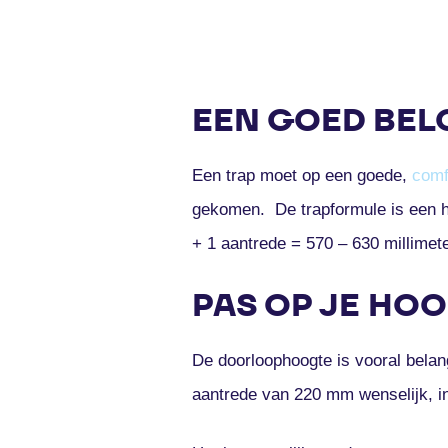
EEN GOED BEL
Een trap moet op een goede,
comf
gekomen. De trapformule is een hu
+ 1 aantrede = 570 – 630 millimet
PAS OP JE HOO
De doorloophoogte is vooral belangr
aantrede van 220 mm wenselijk, i