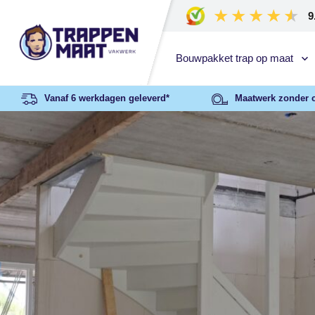
9
Bouwpakket trap op maat
Vanaf 6 werkdagen geleverd*
Maatwerk zonder 