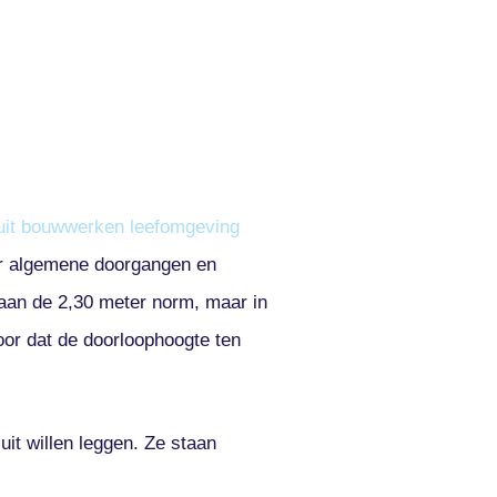
uit bouwwerken leefomgeving
oor algemene doorgangen en
 aan de 2,30 meter norm, maar in
voor dat de doorloophoogte ten
uit willen leggen. Ze staan