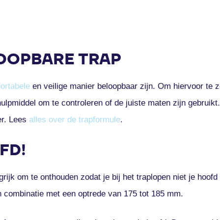
OOPBARE TRAP
ortabele
en veilige manier beloopbaar zijn. Om hiervoor te zo
lpmiddel om te controleren of de juiste maten zijn gebruikt.
er. Lees
alles over de trapformule
.
FD!
ijk om te onthouden zodat je bij het traplopen niet je hoofd s
n combinatie met een optrede van 175 tot 185 mm.