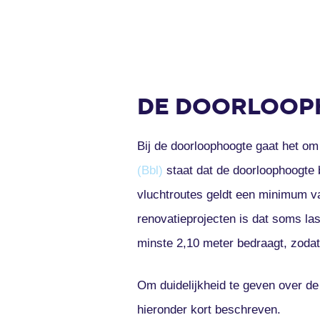
DE DOORLOOP
Bij de doorloophoogte gaat het o
(Bbl)
staat dat de doorloophoogte 
vluchtroutes geldt een minimum va
renovatieprojecten is dat soms last
minste 2,10 meter bedraagt, zodat d
Om duidelijkheid te geven over de 
hieronder kort beschreven.