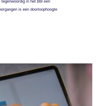
t tegenwoordig in het Bbl een
oorgangen is een doorloophoogte