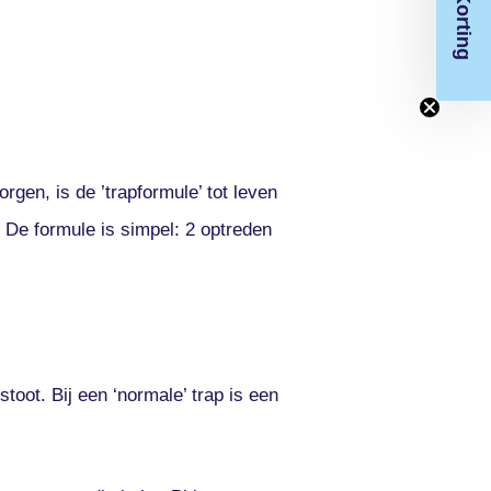
€150 Korting
rgen, is de ’trapformule’ tot leven
 De formule is simpel: 2 optreden
toot. Bij een ‘normale’ trap is een