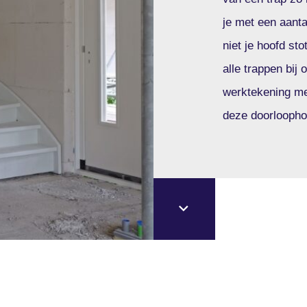
je met een aanta
niet je hoofd sto
alle trappen bij
werktekening me
deze doorloophoog