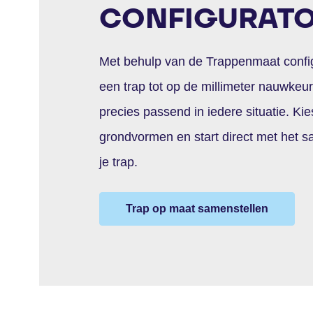
CONFIGURAT
Met behulp van de Trappenmaat configu
een trap tot op de millimeter nauwkeu
precies passend in iedere situatie. Ki
grondvormen en start direct met het 
je trap.
Trap op maat samenstellen