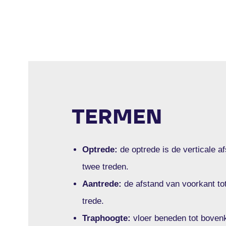
TERMEN
Optrede:
de optrede is de verticale a
twee treden.
Aantrede:
de afstand van voorkant to
trede.
Traphoogte:
vloer beneden tot bovenk