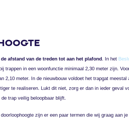
HOOGTE
m
de afstand van de treden tot aan het plafond
. In het
Besl
bij trappen in een woonfunctie minimaal 2,30 meter zijn. V
n 2,10 meter. In de nieuwbouw voldoet het trapgat meestal
iger te realiseren. Lukt dit niet, zorg er dan in ieder geval 
e trap veilig beloopbaar blijft.
doorloophoogte zijn er een paar termen die wij graag aan je 