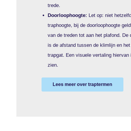
trede.
Doorloophoogte:
Let op: niet hetzelf
traphoogte, bij de doorloophoogte geld
van de treden tot aan het plafond. De
is de afstand tussen de klimlijn en het
trapgat. Een visuele vertaling hiervan 
zien.
Lees meer over traptermen