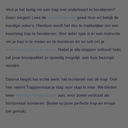
Vind je het lastig om een trap met onderkwart te berekenen?
Geen zorgen! Lees de
inmeetinstructie
goed door en bekijk de
handige video’s. Hierdoor wordt het des te makkelijker om een
kwartslag trap te berekenen. Voor ieder type is er een instructie
om je trap in te meten en te monteren én zo ook om je
onderkwart trap in te meten
. Nadat je alle stappen voltooid hebt,
zal jouw bouwpakket zo spoedig mogelijk aan huis bezorgd
worden.
Daarna begint het echte werk: het monteren van de trap. Ook
hier neemt Trappenmaat je stap voor stap in mee. We bieden
twee
montagehandleidingen
aan, voor zowel verticaal als
horizontaal monteren. Bestel nu jouw perfecte trap en ervaar
het gemak!