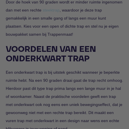
Door de hoek van 90 graden wordt er minder ruimte ingenomen
dan met een rechte
steektrap
, waardoor je deze trap
gemakkelijk in een smalle gang of langs een muur kunt
plaatsen. Kies voor een open of dichte trap en stel nu je eigen
bouwpakket samen bij Trappenmaat!
VOORDELEN VAN EEN
ONDERKWART TRAP
Een onderkwart trap is bij uitstek geschikt wanneer je beperkte
ruimte hebt. Na een 90 graden draai gaat de trap recht omhoog.
Hierdoor past dit type trap prima langs een lange muur in je hal
of woonkamer. Naast de praktische voordelen geeft een trap
met onderkwart ook nog eens een uniek bewegingseffect, dat je
gewoonweg niet met een rechte trap bereikt. Dit maakt een
vuren trap met onderkwart in een design naar wens een echte
blikvanger in jouw woning of pand.