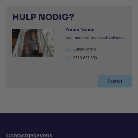
HULP NODIG?
Yoram Nanne
Commercieel Technisch Adviseur
E-mail Yoram
0513-637 383
Contact
Contactgegevens