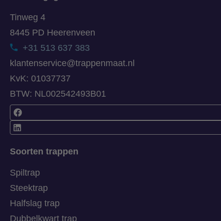
Tinweg 4
8445 PD Heerenveen
+31 513 637 383
klantenservice@trappenmaat.nl
KvK: 01037737
BTW: NL002542493B01
Soorten trappen
Spiltrap
Steektrap
Halfslag trap
Dubbelkwart trap