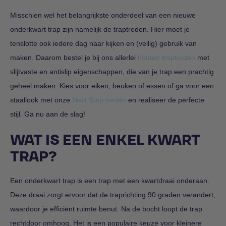
Misschien wel het belangrijkste onderdeel van een nieuwe
onderkwart trap zijn namelijk de traptreden. Hier moet je
tenslotte ook iedere dag naar kijken en (veilig) gebruik van
maken. Daarom bestel je bij ons allerlei
houten traptreden
met
slijtvaste en antislip eigenschappen, die van je trap een prachtig
geheel maken. Kies voor eiken, beuken of essen of ga voor een
staallook met onze
Next Step treden
en realiseer de perfecte
stijl. Ga nu aan de slag!
WAT IS EEN ENKEL KWART
TRAP?
Een onderkwart trap is een trap met een kwartdraai onderaan.
Deze draai zorgt ervoor dat de traprichting 90 graden verandert,
waardoor je efficiënt ruimte benut. Na de bocht loopt de trap
rechtdoor omhoog. Het is een populaire keuze voor kleinere