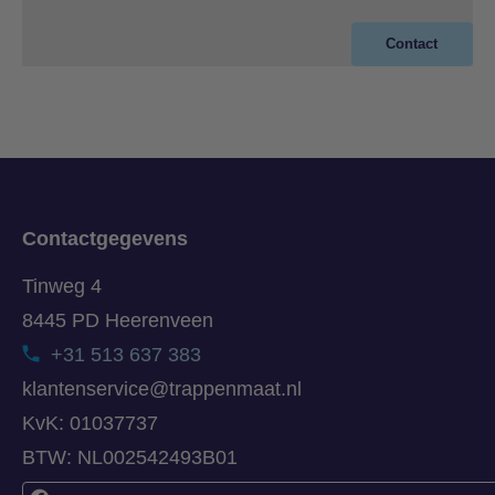
Contact
Contactgegevens
Tinweg 4
8445 PD Heerenveen
+31 513 637 383
klantenservice@trappenmaat.nl
KvK: 01037737
BTW: NL002542493B01