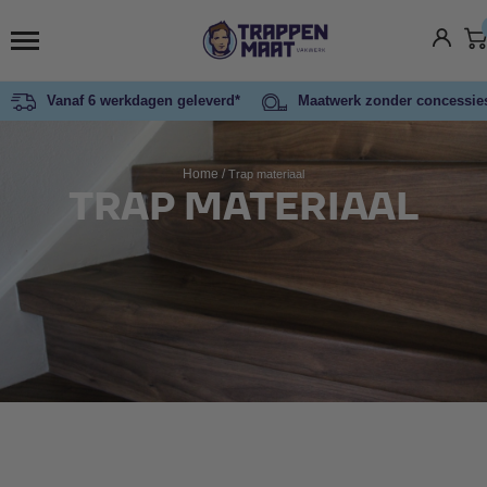
Vanaf 6 werkdagen geleverd*
Maatwerk zonder concessie
Home
/
Trap materiaal
TRAP MATERIAAL