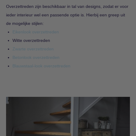
Overzettreden zijn beschikbaar in tal van designs, zodat er voor
ieder interieur wel een passende optie is. Hierbij een greep uit
de mogelijke stijlen:
Eikenlook overzettreden
Witte overzettreden
Zwarte overzettreden
Betonlook overzettreden
Blauwstaal-look overzettreden