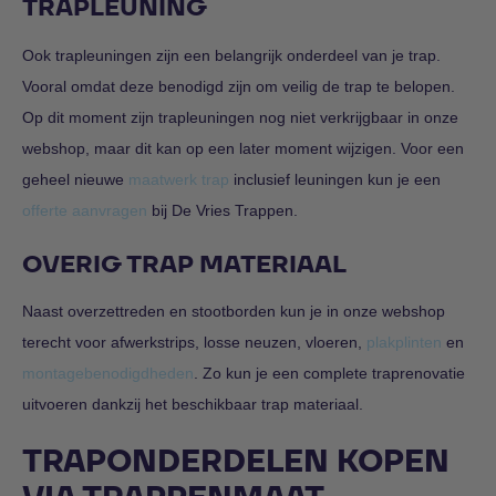
TRAPLEUNING
Ook trapleuningen zijn een belangrijk onderdeel van je trap.
Vooral omdat deze benodigd zijn om veilig de trap te belopen.
Op dit moment zijn trapleuningen nog niet verkrijgbaar in onze
webshop, maar dit kan op een later moment wijzigen. Voor een
geheel nieuwe
maatwerk trap
inclusief leuningen kun je een
offerte aanvragen
bij De Vries Trappen.
OVERIG TRAP MATERIAAL
Naast overzettreden en stootborden kun je in onze webshop
terecht voor afwerkstrips, losse neuzen, vloeren,
plakplinten
en
montagebenodigdheden
. Zo kun je een complete traprenovatie
uitvoeren dankzij het beschikbaar trap materiaal.
TRAPONDERDELEN KOPEN