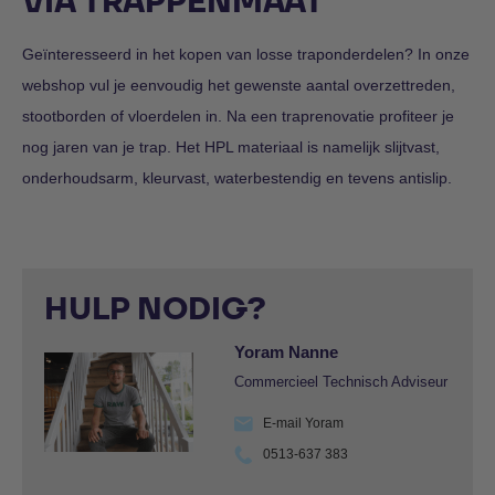
VIA TRAPPENMAAT
Geïnteresseerd in het kopen van losse traponderdelen? In onze
webshop vul je eenvoudig het gewenste aantal overzettreden,
stootborden of vloerdelen in. Na een traprenovatie profiteer je
nog jaren van je trap. Het HPL materiaal is namelijk slijtvast,
onderhoudsarm, kleurvast, waterbestendig en tevens antislip.
HULP NODIG?
Yoram Nanne
Commercieel Technisch Adviseur
E-mail Yoram
0513-637 383