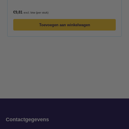
€
9,81
excl. btw (per stuk)
Toevoegen aan winkelwagen
Contactgegevens