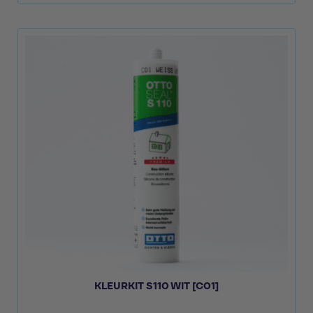
KLEURKIT S110 WIT [C01]