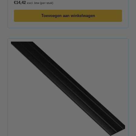
€
14,42
excl. btw (per stuk)
Toevoegen aan winkelwagen