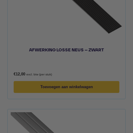
AFWERKING LOSSE NEUS – ZWART
€
12,00
excl. btw (per stuk)
Toevoegen aan winkelwagen