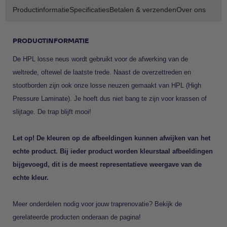
Productinformatie
Specificaties
Betalen & verzenden
Over ons
PRODUCTINFORMATIE
De HPL losse neus wordt gebruikt voor de afwerking van de
weltrede, oftewel de laatste trede. Naast de overzettreden en
stootborden zijn ook onze losse neuzen gemaakt van HPL (High
Pressure Laminate). Je hoeft dus niet bang te zijn voor krassen of
slijtage. De trap blijft mooi!
Let op! De kleuren op de afbeeldingen kunnen afwijken van het
echte product. Bij ieder product worden kleurstaal afbeeldingen
bijgevoegd, dit is de meest representatieve weergave van de
echte kleur.
Meer onderdelen nodig voor jouw traprenovatie? Bekijk de
gerelateerde producten onderaan de pagina!