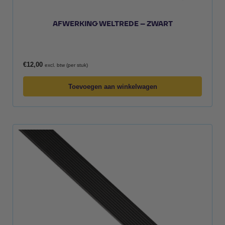
AFWERKING WELTREDE – ZWART
€
12,00
excl. btw (per stuk)
Toevoegen aan winkelwagen