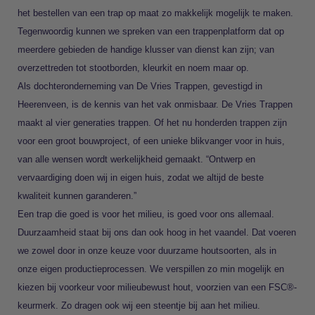
het bestellen van een trap op maat zo makkelijk mogelijk te maken.
Tegenwoordig kunnen we spreken van een trappenplatform dat op
meerdere gebieden de handige klusser van dienst kan zijn; van
overzettreden tot stootborden, kleurkit en noem maar op.
Als dochteronderneming van De Vries Trappen, gevestigd in
Heerenveen, is de kennis van het vak onmisbaar. De Vries Trappen
maakt al vier generaties trappen. Of het nu honderden trappen zijn
voor een groot bouwproject, of een unieke blikvanger voor in huis,
van alle wensen wordt werkelijkheid gemaakt. “Ontwerp en
vervaardiging doen wij in eigen huis, zodat we altijd de beste
kwaliteit kunnen garanderen.”
Een trap die goed is voor het milieu, is goed voor ons allemaal.
Duurzaamheid staat bij ons dan ook hoog in het vaandel. Dat voeren
we zowel door in onze keuze voor duurzame houtsoorten, als in
onze eigen productieprocessen. We verspillen zo min mogelijk en
kiezen bij voorkeur voor milieubewust hout, voorzien van een FSC®-
keurmerk. Zo dragen ook wij een steentje bij aan het milieu.