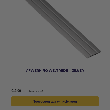
AFWERKING WELTREDE – ZILVER
€
12,00
excl. btw (per stuk)
Toevoegen aan winkelwagen