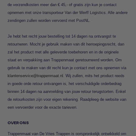
de verzendkosten meer dan € 45,- of gratis zijn kun je contact
opnemen met onze transporteur Van der Werff Logistics. Alle andere
zendingen zullen worden vervoerd met PostNL.
Je hebt het recht jouw bestelling tot 14 dagen na ontvangst te
retourneren. Mocht je gebruik maken van dit herroepingsrecht, dan
zal het product met alle geleverde toebehoren en in de originele
staat en verpakking aan Trappenmaat geretourneerd worden. Om
gebruik te maken van dit recht kun je contact met ons opnemen via
klantenservice@trappenmaat.nl
. Wij zullen, mits het product reeds
in goede orde retour ontvangen is, het verschuldigde orderbedrag
binnen 14 dagen na aanmelding van jouw retour terugstorten. Enkel
de retourkosten zijn voor eigen rekening. Raadpleeg de website van
een vervoerder voor de exacte tarieven.
OVER ONS
Trappenmaat van De Vries Trappen is oorspronkelijk ontwikkeld om