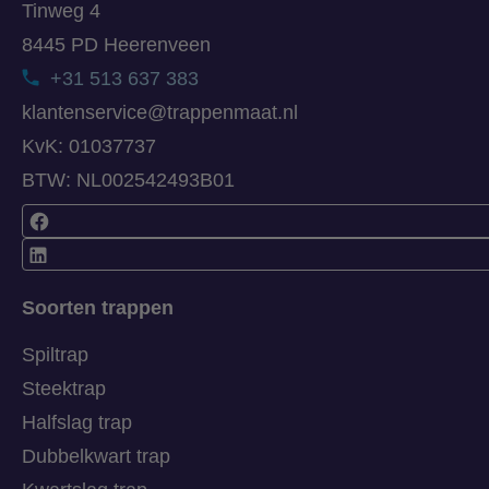
Tinweg 4
8445 PD Heerenveen
+31 513 637 383
klantenservice@trappenmaat.nl
KvK: 01037737
BTW: NL002542493B01
Soorten trappen
Spiltrap
Steektrap
Halfslag trap
Dubbelkwart trap