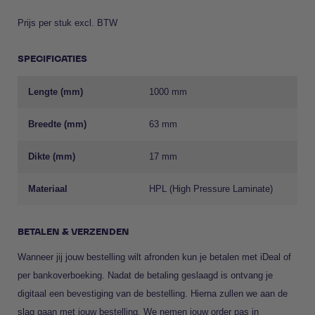
Prijs per stuk excl. BTW
SPECIFICATIES
Lengte (mm)
1000 mm
Breedte (mm)
63 mm
Dikte (mm)
17 mm
Materiaal
HPL (High Pressure Laminate)
BETALEN & VERZENDEN
Wanneer jij jouw bestelling wilt afronden kun je betalen met iDeal of
per bankoverboeking. Nadat de betaling geslaagd is ontvang je
digitaal een bevestiging van de bestelling. Hierna zullen we aan de
slag gaan met jouw bestelling. We nemen jouw order pas in