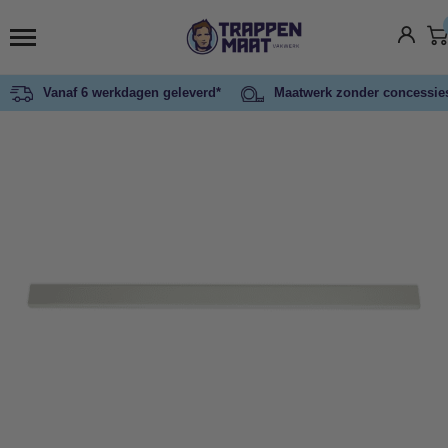
Vanaf 6 werkdagen geleverd*
Maatwerk zonder concessie