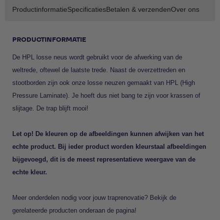
Productinformatie
Specificaties
Betalen & verzenden
Over ons
PRODUCTINFORMATIE
De HPL losse neus wordt gebruikt voor de afwerking van de
weltrede, oftewel de laatste trede. Naast de overzettreden en
stootborden zijn ook onze losse neuzen gemaakt van HPL (High
Pressure Laminate). Je hoeft dus niet bang te zijn voor krassen of
slijtage. De trap blijft mooi!
Let op! De kleuren op de afbeeldingen kunnen afwijken van het
echte product. Bij ieder product worden kleurstaal afbeeldingen
bijgevoegd, dit is de meest representatieve weergave van de
echte kleur.
Meer onderdelen nodig voor jouw traprenovatie? Bekijk de
gerelateerde producten onderaan de pagina!