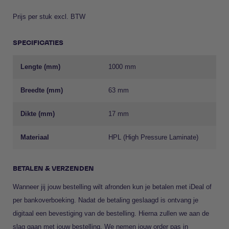
Prijs per stuk excl. BTW
SPECIFICATIES
Lengte (mm)
1000 mm
Breedte (mm)
63 mm
Dikte (mm)
17 mm
Materiaal
HPL (High Pressure Laminate)
BETALEN & VERZENDEN
Wanneer jij jouw bestelling wilt afronden kun je betalen met iDeal of
per bankoverboeking. Nadat de betaling geslaagd is ontvang je
digitaal een bevestiging van de bestelling. Hierna zullen we aan de
slag gaan met jouw bestelling. We nemen jouw order pas in