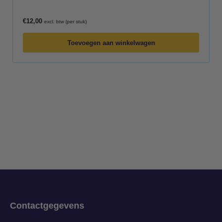
€
12,00
excl. btw (per stuk)
Toevoegen aan winkelwagen
Contactgegevens