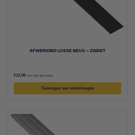
AFWERKING LOSSE NEUS – ZWART
€
12,00
excl. btw (per stuk)
Toevoegen aan winkelwagen