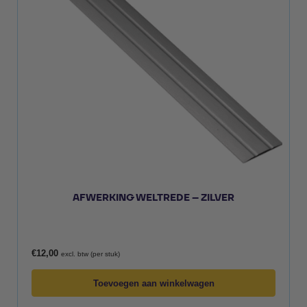
AFWERKING WELTREDE – ZILVER
€
12,00
excl. btw (per stuk)
Toevoegen aan winkelwagen