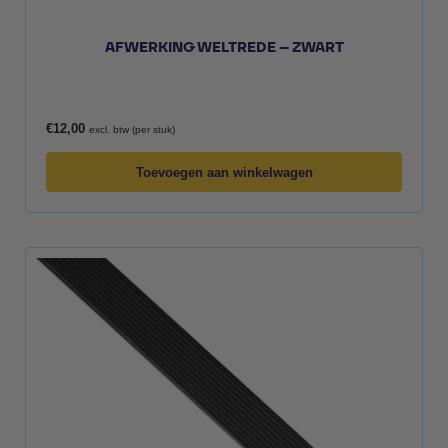
AFWERKING WELTREDE – ZWART
€
12,00
excl. btw (per stuk)
Toevoegen aan winkelwagen