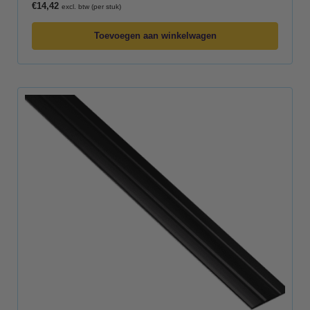
€
14,42
excl. btw (per stuk)
Toevoegen aan winkelwagen