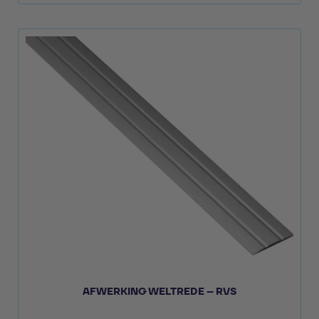
AFWERKING WELTREDE – RVS