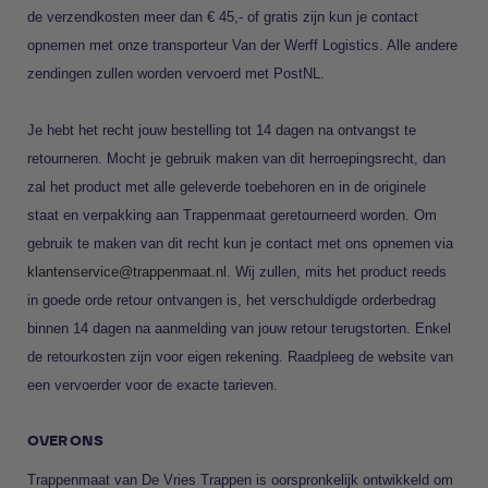
de verzendkosten meer dan € 45,- of gratis zijn kun je contact
opnemen met onze transporteur Van der Werff Logistics. Alle andere
zendingen zullen worden vervoerd met PostNL.
Je hebt het recht jouw bestelling tot 14 dagen na ontvangst te
retourneren. Mocht je gebruik maken van dit herroepingsrecht, dan
zal het product met alle geleverde toebehoren en in de originele
staat en verpakking aan Trappenmaat geretourneerd worden. Om
gebruik te maken van dit recht kun je contact met ons opnemen via
klantenservice@trappenmaat.nl
. Wij zullen, mits het product reeds
in goede orde retour ontvangen is, het verschuldigde orderbedrag
binnen 14 dagen na aanmelding van jouw retour terugstorten. Enkel
de retourkosten zijn voor eigen rekening. Raadpleeg de website van
een vervoerder voor de exacte tarieven.
OVER ONS
Trappenmaat van De Vries Trappen is oorspronkelijk ontwikkeld om