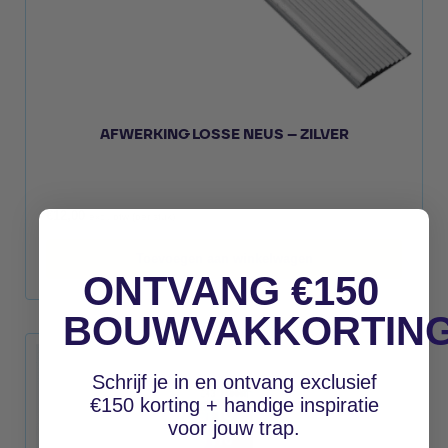
AFWERKING LOSSE NEUS – ZILVER
€
12,00
excl. btw (per stuk)
Toevoegen aan winkelwagen
ONTVANG €150
BOUWVAKKORTIN
Schrijf je in en ontvang exclusief
€150 korting + handige inspiratie
voor jouw trap.