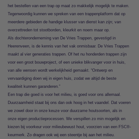
het bestellen van een trap op maat zo makkelijk mogelijk te maken.
Tegenwoordig kunnen we spreken van een trappenplatform dat op
meerdere gebieden de handige klusser van dienst kan zijn; van
overzettreden tot stootborden, kleurkit en noem maar op.
Als dochteronderneming van De Vries Trappen, gevestigd in
Heerenveen, is de kennis van het vak onmisbaar. De Vries Trappen
maakt al vier generaties trappen. Of het nu honderden trappen zijn
voor een groot bouwproject, of een unieke blikvanger voor in huis,
van alle wensen wordt werkelijkheid gemaakt. “Ontwerp en
vervaardiging doen wij in eigen huis, zodat we altijd de beste
kwaliteit kunnen garanderen.”
Een trap die goed is voor het milieu, is goed voor ons allemaal.
Duurzaamheid staat bij ons dan ook hoog in het vaandel. Dat voeren
we zowel door in onze keuze voor duurzame houtsoorten, als in
onze eigen productieprocessen. We verspillen zo min mogelijk en
kiezen bij voorkeur voor milieubewust hout, voorzien van een FSC®-
keurmerk. Zo dragen ook wij een steentje bij aan het milieu.