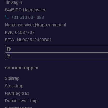
Tinweg 4
8445 PD Heerenveen
+31 513 637 383
klantenservice@trappenmaat.nl
KvK: 01037737
BTW: NL002542493B01
Soorten trappen
Spiltrap
Steektrap
Halfslag trap
Dubbelkwart trap