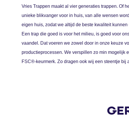
Vries Trappen maakt al vier generaties trappen. Of h
unieke blikvanger voor in huis, van alle wensen wor
eigen huis, zodat we altijd de beste kwaliteit kunnen
Een trap die goed is voor het milieu, is goed voor o
vaandel. Dat voeren we zowel door in onze keuze vo
productieprocessen. We verspillen zo min mogelijk e
FSC®-keurmerk. Zo dragen ook wij een steentje bij a
GE