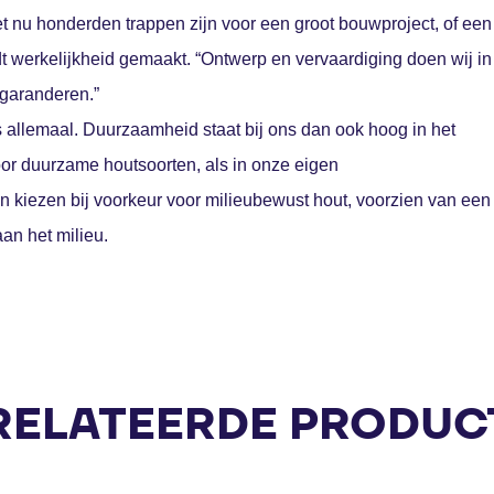
et nu honderden trappen zijn voor een groot bouwproject, of een
dt werkelijkheid gemaakt. “Ontwerp en vervaardiging doen wij in
 garanderen.”
ns allemaal. Duurzaamheid staat bij ons dan ook hoog in het
or duurzame houtsoorten, als in onze eigen
n kiezen bij voorkeur voor milieubewust hout, voorzien van een
an het milieu.
RELATEERDE PRODUC