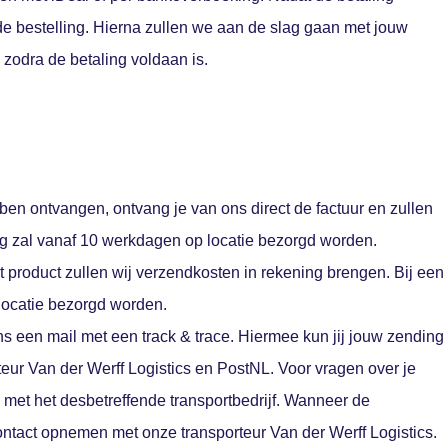
de bestelling. Hierna zullen we aan de slag gaan met jouw
zodra de betaling voldaan is.
ben ontvangen, ontvang je van ons direct de factuur en zullen
ng zal vanaf 10 werkdagen op locatie bezorgd worden.
 product zullen wij verzendkosten in rekening brengen. Bij een
p locatie bezorgd worden.
s een mail met een track & trace. Hiermee kun jij jouw zending
eur Van der Werff Logistics en PostNL. Voor vragen over je
 met het desbetreffende transportbedrijf. Wanneer de
contact opnemen met onze transporteur Van der Werff Logistics.