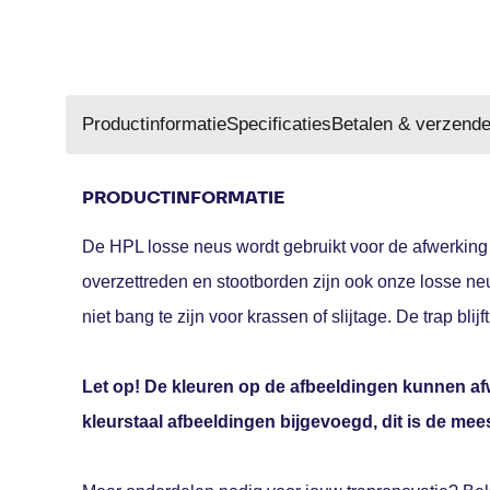
Productinformatie
Specificaties
Betalen & verzend
PRODUCTINFORMATIE
De HPL losse neus wordt gebruikt voor de afwerking 
overzettreden en stootborden zijn ook onze losse n
niet bang te zijn voor krassen of slijtage. De trap blijf
Let op! De kleuren op de afbeeldingen kunnen afw
kleurstaal afbeeldingen bijgevoegd, dit is de mee