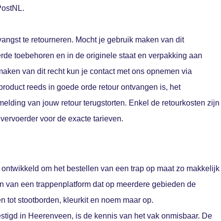
PostNL.
vangst te retourneren. Mocht je gebruik maken van dit
erde toebehoren en in de originele staat en verpakking aan
aken van dit recht kun je contact met ons opnemen via
t product reeds in goede orde retour ontvangen is, het
ding van jouw retour terugstorten. Enkel de retourkosten zijn
vervoerder voor de exacte tarieven.
ontwikkeld om het bestellen van een trap op maat zo makkelijk
n van een trappenplatform dat op meerdere gebieden de
en tot stootborden, kleurkit en noem maar op.
tigd in Heerenveen, is de kennis van het vak onmisbaar. De