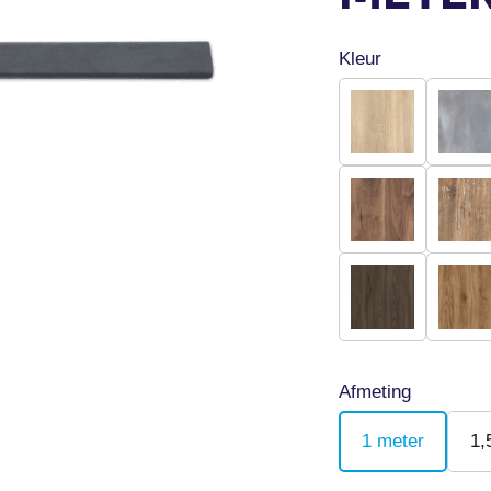
Kleur
Afmeting
1 meter
1,