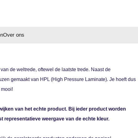
en
Over ons
van de weltrede, oftewel de laatste trede. Naast de
euzen gemaakt van HPL (High Pressure Laminate). Je hoeft dus
t mooi!
ijken van het echte product. Bij ieder product worden
st representatieve weergave van de echte kleur.