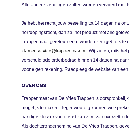
Alle andere zendingen zullen worden vervoerd met 
Je hebt het recht jouw bestelling tot 14 dagen na ont
herroepingsrecht, dan zal het product met alle gelev
Trappenmaat geretourneerd worden. Om gebruik te m
klantenservice@trappenmaat.nl
. Wij zullen, mits he
verschuldigde orderbedrag binnen 14 dagen na aanmel
voor eigen rekening. Raadpleeg de website van een 
OVER ONS
Trappenmaat van De Vries Trappen is oorspronkelijk 
mogelijk te maken. Tegenwoordig kunnen we spreke
handige klusser van dienst kan zijn; van overzettred
Als dochteronderneming van De Vries Trappen, geves