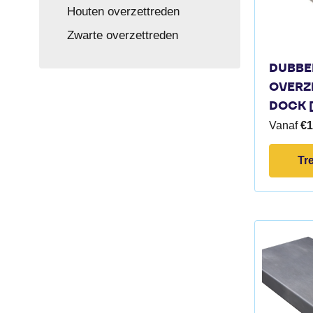
Houten overzettreden
Zwarte overzettreden
DUBBE
OVERZ
DOCK [
Vanaf
€
1
Tr