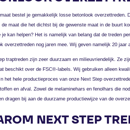
maat bestel je gemakkelijk losse betonlook overzettreden. D
 de maat die het dichtst bij de gewenste maat in de buurt k
 je kan helpen? Het is namelijk van belang dat de treden p
k overzettreden nog jaren mee. Wij geven namelijk 20 jaar an
p traptreden zijn zeer duurzaam en milieuvriendelijk. Ze zij
t beschikt over de FSC®-labels. Wij gebruiken alleen kwali
In het hele productieproces van onze Next Step overzettre
offen en afval. Zowel de melaminehars en fenolhars die nodi
en dragen bij aan de duurzame productiewijze van de overze
ROM NEXT STEP TRE