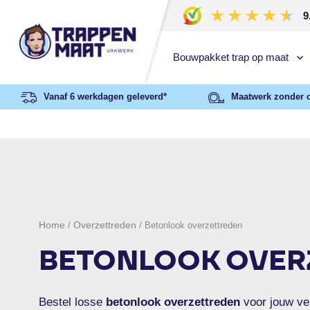
9
Bouwpakket trap op maat
Vanaf 6 werkdagen geleverd*
Maatwerk zonder 
Home
/
Overzettreden
/
Betonlook overzettreden
BETONLOOK OVER
Bestel losse
betonlook overzettreden
voor jouw ver