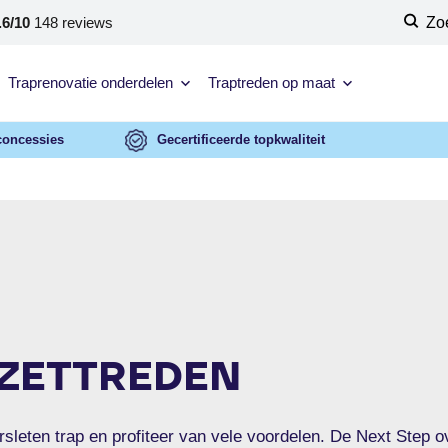
.6/10
148 reviews
Zo
Traprenovatie onderdelen
Traptreden op maat
concessies
Gecertificeerde topkwaliteit
ZETTREDEN
sleten trap en profiteer van vele voordelen. De Next Step ov