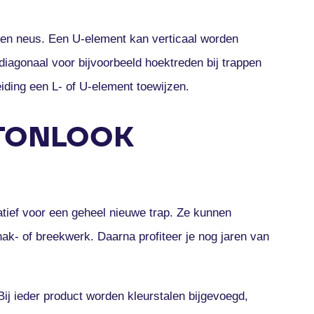
 een neus. Een U-element kan verticaal worden
iagonaal voor bijvoorbeeld hoektreden bij trappen
iding een L- of U-element toewijzen.
ETONLOOK
tief voor een geheel nieuwe trap. Ze kunnen
ak- of breekwerk. Daarna profiteer je nog jaren van
Bij ieder product worden kleurstalen bijgevoegd,