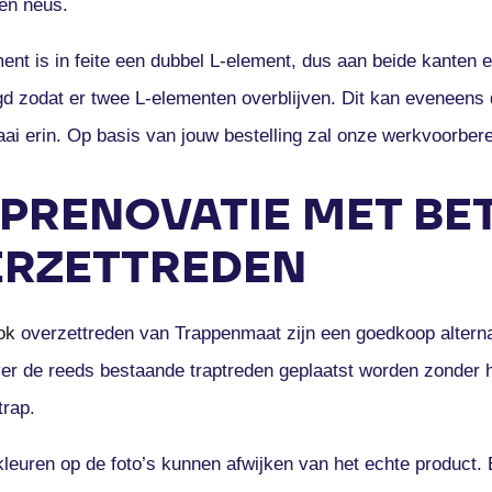
en neus.
ent is in feite een dubbel L-element, dus aan beide kanten
d zodat er twee L-elementen overblijven. Dit kan eveneens d
ai erin. Op basis van jouw bestelling zal onze werkvoorbere
PRENOVATIE MET B
RZETTREDEN
ok
overzettreden van Trappenmaat zijn een goedkoop alterna
er de reeds bestaande traptreden geplaatst worden zonder h
trap.
kleuren op de foto’s kunnen afwijken van het echte product. 