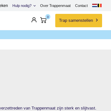
eken
Hulp nodig?
Over Trappenmaat
Contact
0
Trap samenstellen
erzettreden van Trappenmaat zijn sterk en slijtvast.