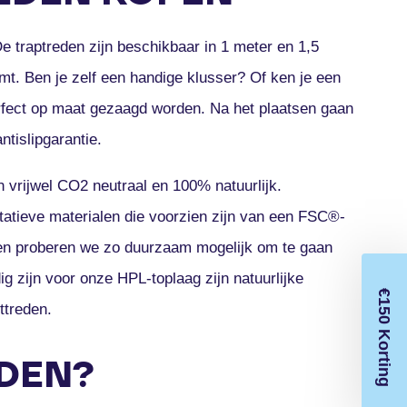
e traptreden zijn beschikbaar in 1 meter en 1,5
omt. Ben je zelf een handige klusser? Of ken je een
erfect op maat gezaagd worden. Na het plaatsen gaan
tislipgarantie.
n vrijwel CO2 neutraal en 100% natuurlijk.
tatieve materialen die voorzien zijn van een FSC®-
den proberen we zo duurzaam mogelijk om te gaan
g zijn voor onze HPL-toplaag zijn natuurlijke
€150 Korting
ttreden.
DEN?