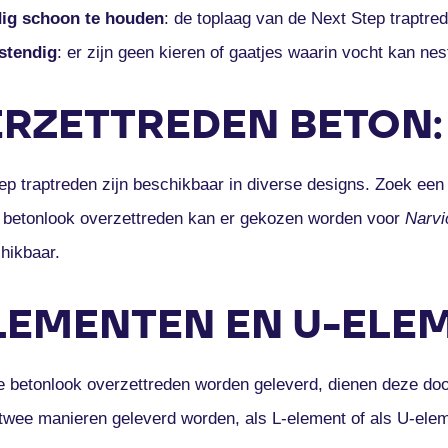
ig schoon te houden
: de toplaag van de Next Step traptred
stendig
: er zijn geen kieren of gaatjes waarin vocht kan nes
RZETTREDEN BETON
ep traptreden zijn beschikbaar in diverse designs. Zoek een
t betonlook overzettreden kan er gekozen worden voor
Narvi
chikbaar.
LEMENTEN EN U-ELE
 betonlook overzettreden worden geleverd, dienen deze doo
twee manieren geleverd worden, als L-element of als U-el