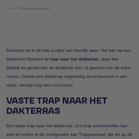
Home
/
Trap naar dakterras
Genieten tot in de late uurtjes van heerlijk weer. Het kan op een
dakterras! Betreed de
trap naar het dakterras
, open het
dakluik en geniet van de stralende zon, of gewoon van de extra
ruimte. Omdat een dakterras regelmatig wordt bezocht is een
vaste, stevige trap een
must-have.
VASTE TRAP NAAR HET
DAKTERRAS
Een vaste trap naar het dakterras, zo’n trap samenstellen kan
snel en online in de configurator van Trappenmaat, die tot op de