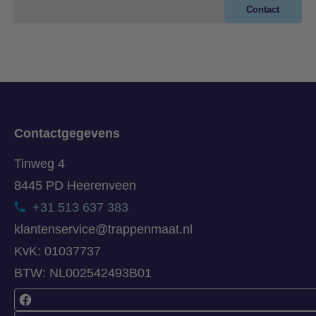
Contact
Contactgegevens
Tinweg 4
8445 PD Heerenveen
+31 513 637 383
klantenservice@trappenmaat.nl
KvK: 01037737
BTW: NL002542493B01