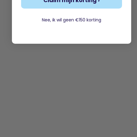
Claim mijn korting ›
Nee, ik wil geen €150 korting