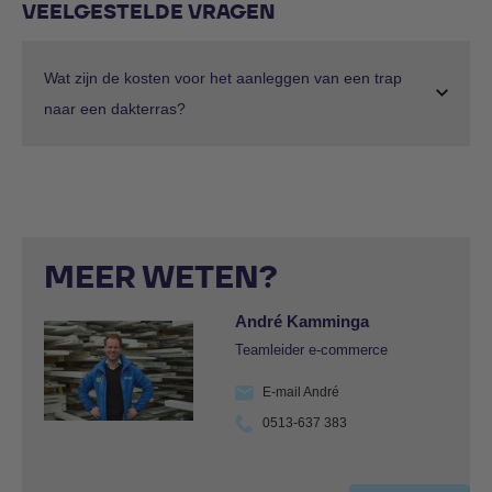
VEELGESTELDE VRAGEN
Wat zijn de kosten voor het aanleggen van een trap
naar een dakterras?
MEER WETEN?
André Kamminga
Teamleider e-commerce
E-mail André
0513-637 383