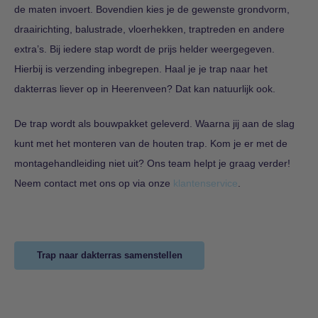
de maten invoert. Bovendien kies je de gewenste grondvorm,
draairichting, balustrade, vloerhekken, traptreden en andere
extra’s. Bij iedere stap wordt de prijs helder weergegeven.
Hierbij is verzending inbegrepen. Haal je je trap naar het
dakterras liever op in Heerenveen? Dat kan natuurlijk ook.
De trap wordt als bouwpakket geleverd. Waarna jij aan de slag
kunt met het monteren van de houten trap. Kom je er met de
montagehandleiding niet uit? Ons team helpt je graag verder!
Neem contact met ons op via onze
klantenservice
.
Trap naar dakterras samenstellen