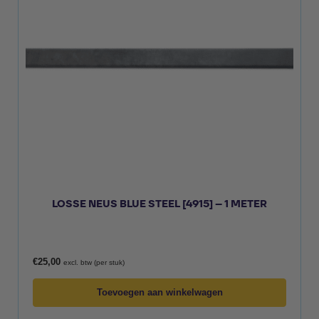
LOSSE NEUS BLUE STEEL [4915] – 1 METER
€
25,00
excl. btw (per stuk)
Toevoegen aan winkelwagen