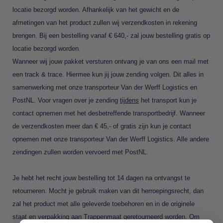
locatie bezorgd worden. Afhankelijk van het gewicht en de
afmetingen van het product zullen wij verzendkosten in rekening
brengen. Bij een bestelling vanaf € 640,- zal jouw bestelling gratis op
locatie bezorgd worden.
Wanneer wij jouw pakket versturen ontvang je van ons een mail met
een track & trace. Hiermee kun jij jouw zending volgen. Dit alles in
samenwerking met onze transporteur Van der Werff Logistics en
PostNL. Voor vragen over je zending
tijdens
het transport kun je
contact opnemen met het desbetreffende transportbedrijf. Wanneer
de verzendkosten meer dan € 45,- of gratis zijn kun je contact
opnemen met onze transporteur Van der Werff Logistics. Alle andere
zendingen zullen worden vervoerd met PostNL.
Je hebt het recht jouw bestelling tot 14 dagen na ontvangst te
retourneren. Mocht je gebruik maken van dit herroepingsrecht, dan
zal het product met alle geleverde toebehoren en in de originele
staat en verpakking aan Trappenmaat geretourneerd worden. Om