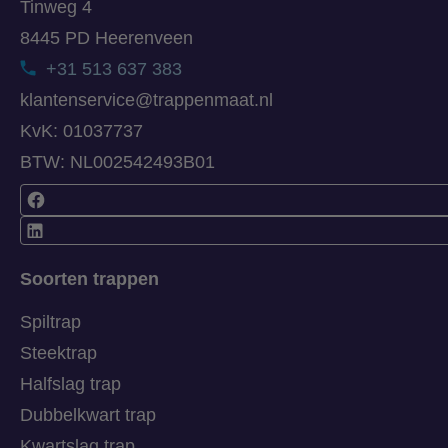
Tinweg 4
8445 PD Heerenveen
+31 513 637 383
klantenservice@trappenmaat.nl
KvK: 01037737
BTW: NL002542493B01
Soorten trappen
Spiltrap
Steektrap
Halfslag trap
Dubbelkwart trap
Kwartslag trap