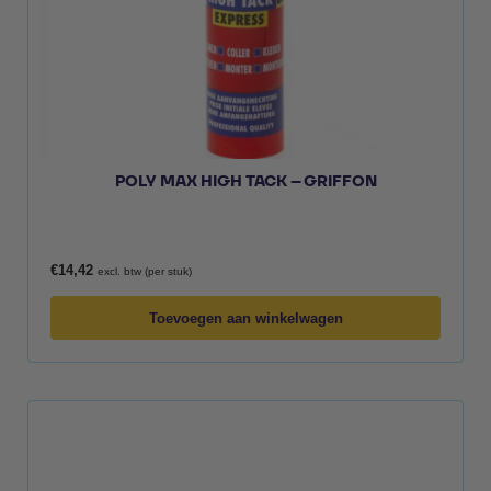
POLY MAX HIGH TACK – GRIFFON
€
14,42
excl. btw (per stuk)
Toevoegen aan winkelwagen