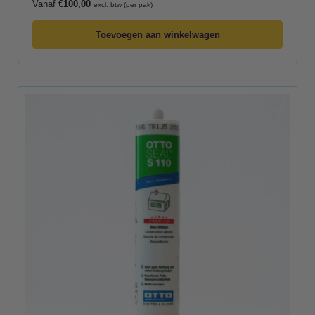
Vanaf
€
100,00
excl. btw (per pak)
Toevoegen aan winkelwagen