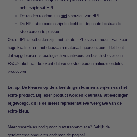
achterzijde wit HPL.
De randen rondom zijn
niet
voorzien van HPL.
De HPL stootborden zijn bedoeld om tegen de bestaande
stootborden te plakken.
Onze HPL stootborden zijn, net als de HPL overzettreden, van zeer
hoge kwaliteit én met duurzaam materiaal geproduceerd. Het hout
dat wij gebruiken is ecologisch verantwoord en beschikt over een
FSC®-label, wat betekent dat we de stootborden milieuvriendelijk
produceren.
Let op! De kleuren op de afbeeldingen kunnen afwijken van het
echte product. Bij ieder product worden kleurstaal afbeeldingen
bijgevoegd, dit is de meest representatieve weergave van de
echte kleur.
Meer onderdelen nodig voor jouw traprenovatie? Bekijk de
gerelateerde producten onderaan de pagina!