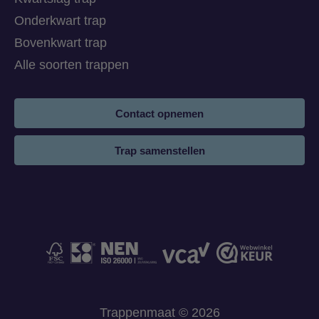
Onderkwart trap
Bovenkwart trap
Alle soorten trappen
Contact opnemen
Trap samenstellen
Trappenmaat © 2026