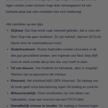
lagen worden onder extreem hoge druk samengeperst tot een
keiharde plaat wat vele voordelen met zich meebrengt.
Alle voordelen op een rijtje
Slijtvast
. Een trap wordt vaak intensief gebruikt, dat is voor een
Next Step trap geen probleem. Ze zijn keihard, slijtvast (AC5) én
blijven door de materiaalkeuze mooi.
Onderhoudsarm
. Houten traptreden moeten circa eens in de
drie jaar geschilderd worden, een traptrede van Next Step blijft
mooi en sterk zonder dat je hier iets voor hoeft te doen.
Tal van kleuren
. Van houtlook tot betonlook; alles is mogelijk!
Hierdoor zijn ze passend in elk interieur.
Kleurvast
. Het stootbord blijft 100% kleurvast. De toplaag van
de trede geeft extra bescherming tegen UV-straling en zonlicht.
Milieuvriendelijk
. Onze stootborden zijn niet alleen van
topkwaliteit, maar ook voorzien van een FSC®-label.
Gemakkelijk schoon te houden
. De toplaag is bestand tegen