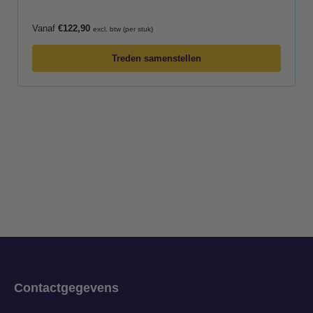
Vanaf
€
122,90
excl. btw (per stuk)
Treden samenstellen
Contactgegevens