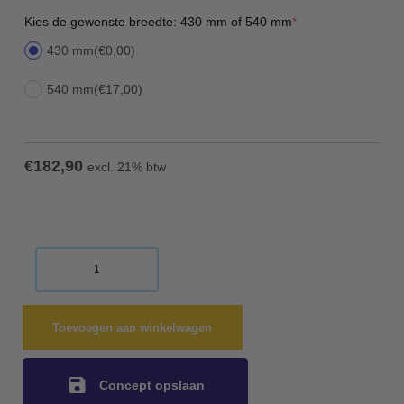
(required)
Kies de gewenste breedte: 430 mm of 540 mm
*
430 mm
(€0,00)
540 mm
(€17,00)
€
182,90
excl. 21% btw
Toevoegen aan winkelwagen
Concept opslaan