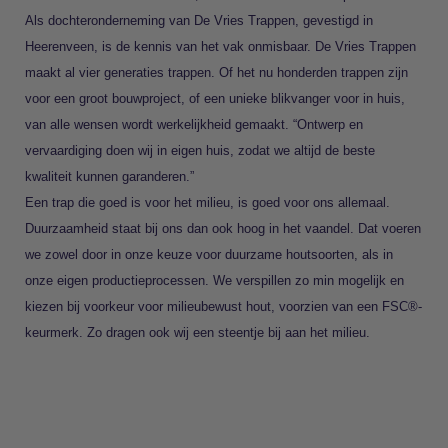
Als dochteronderneming van De Vries Trappen, gevestigd in
Heerenveen, is de kennis van het vak onmisbaar. De Vries Trappen
maakt al vier generaties trappen. Of het nu honderden trappen zijn
voor een groot bouwproject, of een unieke blikvanger voor in huis,
van alle wensen wordt werkelijkheid gemaakt. “Ontwerp en
vervaardiging doen wij in eigen huis, zodat we altijd de beste
kwaliteit kunnen garanderen.”
Een trap die goed is voor het milieu, is goed voor ons allemaal.
Duurzaamheid staat bij ons dan ook hoog in het vaandel. Dat voeren
we zowel door in onze keuze voor duurzame houtsoorten, als in
onze eigen productieprocessen. We verspillen zo min mogelijk en
kiezen bij voorkeur voor milieubewust hout, voorzien van een FSC®-
keurmerk. Zo dragen ook wij een steentje bij aan het milieu.