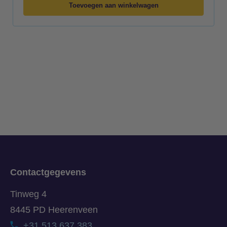
Toevoegen aan winkelwagen
Contactgegevens
Tinweg 4
8445 PD Heerenveen
+31 513 637 383