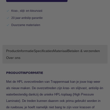
Kras-, slijt- en kleurvast
20 jaar antislip garantie
Duurzame materialen
Productinformatie
Specificaties
Materiaal
Betalen & verzenden
Over ons
PRODUCTINFORMATIE
Met de HPL overzettreden van Trappenmaat kan je jouw trap weer
als nieuw maken. De overzettreden zijn kras- en slijtvast, antislip én
waterbestendig dankzij de unieke HPL-toplaag (High Pressure
Laminate). De treden kunnen daarom ook prima gebruikt worden in
de ruwbouw, je hoeft namelijk niet bang te zijn voor krassen of