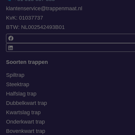
klantenservice@trappenmaat.nl
KvK: 01037737
BTW: NL002542493B01
Soorten trappen
Spiltrap
Steektrap
Halfslag trap
Dubbelkwart trap
Kwartslag trap
Onderkwart trap
Bovenkwart trap