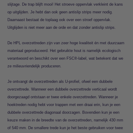
slijtage. De trap blijft mooi! Het stroeve oppervlak verkleint de kans
op uitglijden. Je hebt dan ook geen antislip strips meer nodig.
Daarnaast bestaat de toplaag ook over een stroef oppervlak.
Uitglijden is niet meer aan de orde en dat zonder antislip strips.
De HPL overzettreden zijn van zeer hoge kwaliteit én met duurzaam
materiaal geproduceerd. Het gebruikte hout is namelijk ecologisch
verantwoord en beschikt over een FSC®-label, wat betekent dat we
ze milieuvriendelijk produceren.
Je ontvangt de overzettreden als U-profiel, ofwel een dubbele
overzettrede. Wanneer een dubbele overzettrede verticaal wordt
doorgezaagd ontstaan er twee enkele overzettreden. Wanneer je
hoektreden nodig hebt voor trappen met een draai erin, kun je een
dubbele overzettrede diagonaal doorzagen. Bovendien kun je een
keuze maken in de breedte van de overzettreden, namelijk 430 mm
of 540 mm. De smallere trede kun je het beste gebruiken voor twee