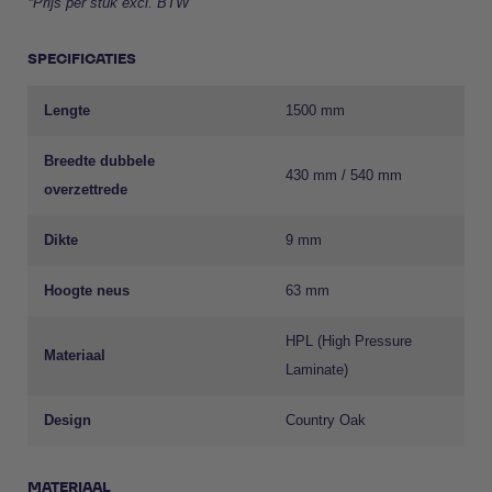
*Prijs per stuk excl. BTW
SPECIFICATIES
Lengte
1500 mm
Breedte dubbele
430 mm / 540 mm
overzettrede
Dikte
9 mm
Hoogte neus
63 mm
HPL (High Pressure
Materiaal
Laminate)
Design
Country Oak
MATERIAAL