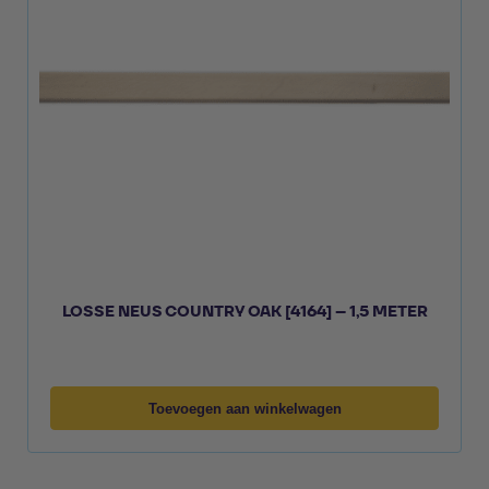
LOSSE NEUS COUNTRY OAK [4164] – 1,5 METER
Toevoegen aan winkelwagen