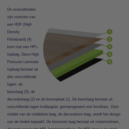
De overzettreden
zijn voorzien van
een HDF (High
Density
Fibreboard) (4)
kern met een HPL-
toplaag. Deze High
Pressure Laminate
toplaag bestaat uit
drie verschillende
lagen: de
basislaag (3), de
decoratielaag (2) en de bovenplaat (1). De basislaag bestaat uit
verschillende lagen kraftpapier, geïmpregneerd met fenolhars. Door
middel van de middelste laag, de decoratieve laag, wordt het design
van de treden bepaald. De bovenste laag bestaat uit melaminehars,