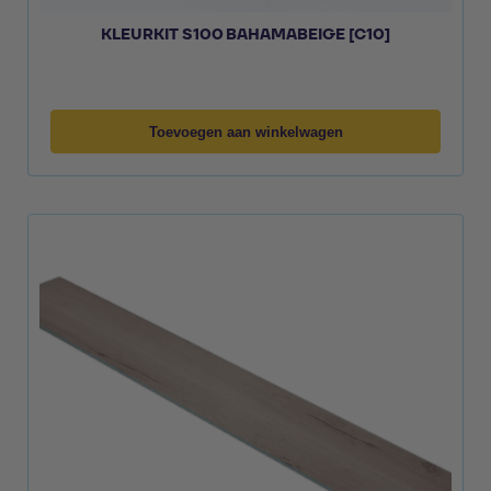
KLEURKIT S100 BAHAMABEIGE [C10]
Toevoegen aan winkelwagen