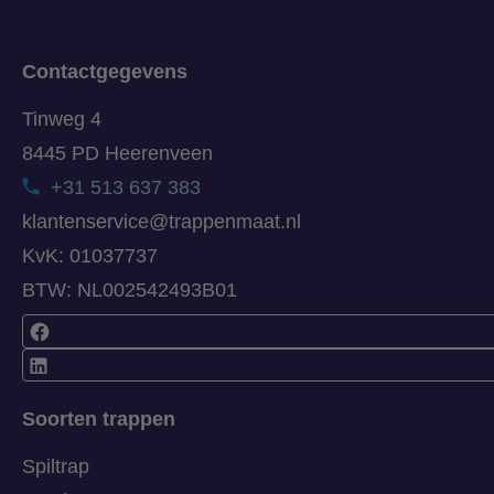
Contactgegevens
Tinweg 4
8445 PD Heerenveen
+31 513 637 383
klantenservice@trappenmaat.nl
KvK: 01037737
BTW: NL002542493B01
Soorten trappen
Spiltrap