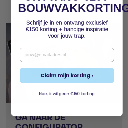
BOUWVAKKORTIN
Schrijf je in en ontvang exclusief
€150 korting + handige inspiratie
voor jouw trap.
Email
Claim mijn korting ›
Nee, ik wil geen €150 korting
GA NAAR DE
CONFIGURATOR