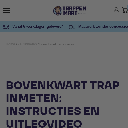
Vanaf 6 werkdagen geleverd*
Maatwerk zonder concessie
Home
/
Zelf inmeten
/
Bovenkwart trap inmeten
BOVENKWART TRAP
INMETEN:
INSTRUCTIES EN
UITLEGVIDEO