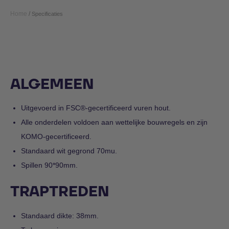
Home
/
Specificaties
ALGEMEEN
Uitgevoerd in FSC®-gecertificeerd vuren hout.
Alle onderdelen voldoen aan wettelijke bouwregels en zijn
KOMO-gecertificeerd.
Standaard wit gegrond 70mu.
Spillen 90*90mm.
TRAPTREDEN
Standaard dikte: 38mm.