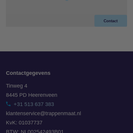
Contact
Contactgegevens
Tinweg 4
8445 PD Heerenveen
+31 513 637 383
klantenservice@trappenmaat.nl
KvK: 01037737
BTW: NL002542493B01