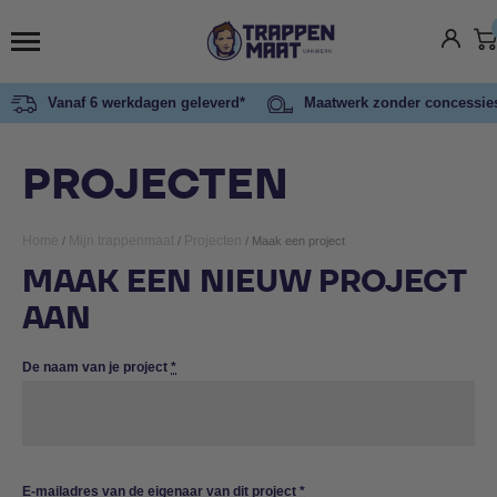
Vanaf 6 werkdagen geleverd*
Maatwerk zonder concessie
PROJECTEN
Home
Mijn trappenmaat
Projecten
/
/
/ Maak een project
MAAK EEN NIEUW PROJECT
AAN
De naam van je project
*
E-mailadres van de eigenaar van dit project
*