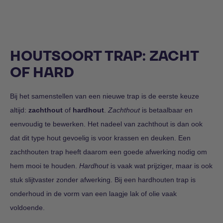
HOUTSOORT TRAP: ZACHT
OF HARD
Bij het samenstellen van een nieuwe trap is de eerste keuze
altijd:
zachthout
of
hardhout
.
Zachthout
is betaalbaar en
eenvoudig te bewerken. Het nadeel van zachthout is dan ook
dat dit type hout gevoelig is voor krassen en deuken. Een
zachthouten trap heeft daarom een goede afwerking nodig om
hem mooi te houden.
Hardhout
is vaak wat prijziger, maar is ook
stuk slijtvaster zonder afwerking. Bij een hardhouten trap is
onderhoud in de vorm van een laagje lak of olie vaak
voldoende.