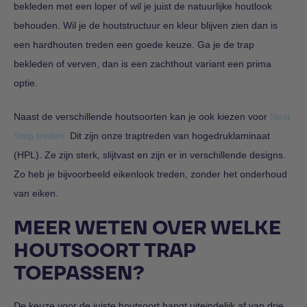
bekleden met een loper of wil je juist de natuurlijke houtlook
behouden. Wil je de houtstructuur en kleur blijven zien dan is
een hardhouten treden een goede keuze. Ga je de trap
bekleden of verven, dan is een zachthout variant een prima
optie.
Naast de verschillende houtsoorten kan je ook kiezen voor
Next
Step treden.
Dit zijn onze traptreden van hogedruklaminaat
(HPL). Ze zijn sterk, slijtvast en zijn er in verschillende designs.
Zo heb je bijvoorbeeld eikenlook treden, zonder het onderhoud
van eiken.
MEER WETEN OVER WELKE
HOUTSOORT TRAP
TOEPASSEN?
De keuze voor de juiste houtsoort hangt uiteindelijk af van drie