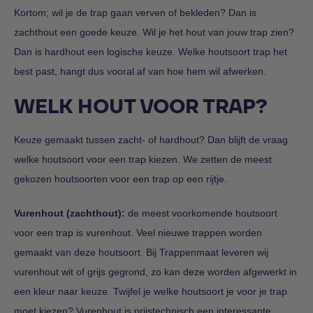
Kortom; wil je de trap gaan verven of bekleden? Dan is
zachthout een goede keuze. Wil je het hout van jouw trap zien?
Dan is hardhout een logische keuze. Welke houtsoort trap het
best past, hangt dus vooral af van hoe hem wil afwerken.
WELK HOUT VOOR TRAP?
Keuze gemaakt tussen zacht- of hardhout? Dan blijft de vraag
welke houtsoort voor een trap kiezen. We zetten de meest
gekozen houtsoorten voor een trap op een rijtje.
Vurenhout (zachthout):
de meest voorkomende houtsoort
voor een trap is vurenhout. Veel nieuwe trappen worden
gemaakt van deze houtsoort. Bij Trappenmaat leveren wij
vurenhout wit of grijs gegrond, zo kan deze worden afgewerkt in
een kleur naar keuze. Twijfel je welke houtsoort je voor je trap
moet kiezen? Vurenhout is prijstechnisch een interessante