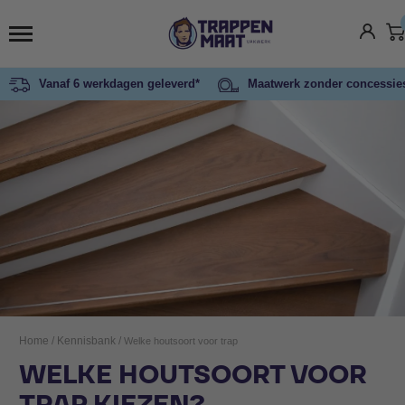
Vanaf 6 werkdagen geleverd*
Maatwerk zonder concessie
Home
/
Kennisbank
/
Welke houtsoort voor trap
WELKE HOUTSOORT VOOR
TRAP KIEZEN?