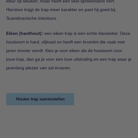
kleur op beuken, maar heeft een veel sprekendere nerf.
Hierdoor krijgt de trap meer karakter en past hij goed bij
Scandinavische interieurs.
Eiken (hardhout):
een eiken trap is een echte klassieker. Deze
houtsoort is hard, slijtvast en heeft een bruintint die vaak met
jaren mooier wordt. Kies je voor eiken als de houtsoort voor
jouw trap, dan ga je voor een luxe uitstraling en een trap waar je
jarenlang plezier van zal ervaren.
Houten trap samenstellen