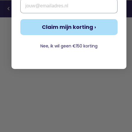
Email
Claim mijn korting ›
Nee, ik wil geen €150 korting