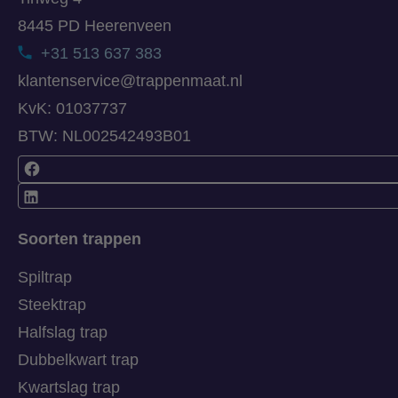
8445 PD Heerenveen
+31 513 637 383
klantenservice@trappenmaat.nl
KvK: 01037737
BTW: NL002542493B01
Soorten trappen
Spiltrap
Steektrap
Halfslag trap
Dubbelkwart trap
Kwartslag trap