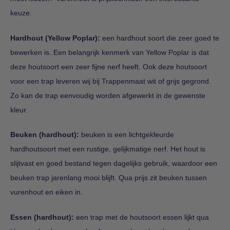
keuze.
Hardhout (Yellow Poplar):
een hardhout soort die zeer goed te
bewerken is. Een belangrijk kenmerk van Yellow Poplar is dat
deze houtsoort een zeer fijne nerf heeft. Ook deze houtsoort
voor een trap leveren wij bij Trappenmaat wit of grijs gegrond.
Zo kan de trap eenvoudig worden afgewerkt in de gewenste
kleur.
Beuken (hardhout):
beuken is een lichtgekleurde
hardhoutsoort met een rustige, gelijkmatige nerf. Het hout is
slijtvast en goed bestand tegen dagelijks gebruik, waardoor een
beuken trap jarenlang mooi blijft. Qua prijs zit beuken tussen
vurenhout en eiken in.
Essen (hardhout):
een trap met de houtsoort essen lijkt qua